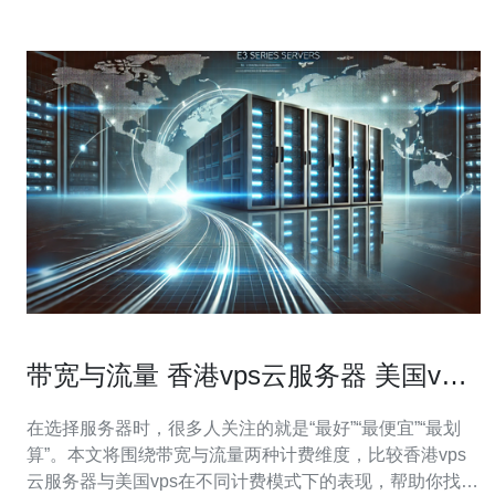
带宽与流量 香港vps云服务器 美国vps
不同计费模式的省钱攻略
在选择服务器时，很多人关注的就是“最好”“最便宜”“最划
算”。本文将围绕带宽与流量两种计费维度，比较香港vps
云服务器与美国vps在不同计费模式下的表现，帮助你找到