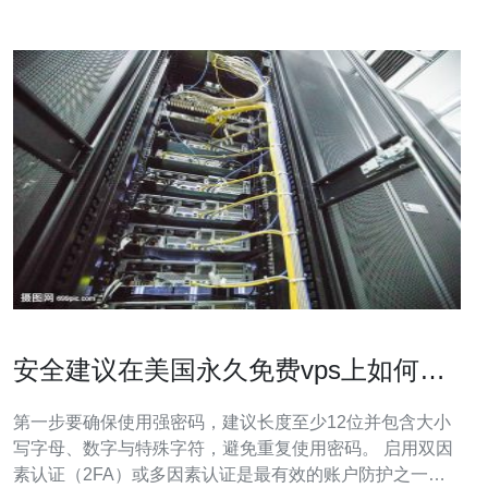
安全建议在美国永久免费vps上如何保
护账户与防止滥用行为
第一步要确保使用强密码，建议长度至少12位并包含大小
写字母、数字与特殊字符，避免重复使用密码。 启用双因
素认证（2FA）或多因素认证是最有效的账户防护之一；