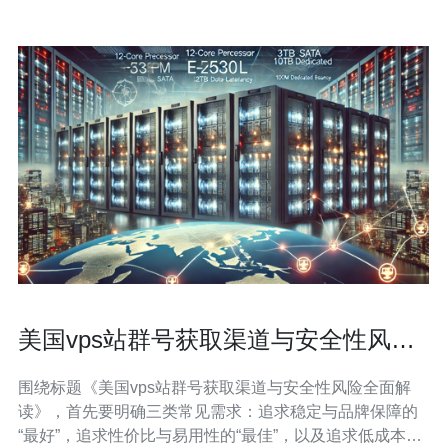
美国vps站群号获取渠道与安全性风险
全面解读
围绕标题《美国vps站群号获取渠道与安全性风险全面解
读》，首先要明确三类常见需求：追求稳定与品牌保障的
“最好”，追求性价比与易用性的“最佳”，以及追求低成本的