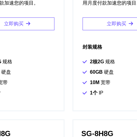
款加速您的项目。
用月度付款加速您的项目
立即购买
立即购买
封装规格
G
规格
2核2G
规格
硬盘
60GB
硬盘
宽带
10M
宽带
P
1个
IP
H8G
SG-8H8G