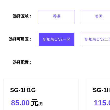
选择区域：
香港
美国
选择可用区：
新加坡CN2一区
新加坡CN2二
选择配置：
SG-1H1G
SG-1
85.00
元
115.
/月