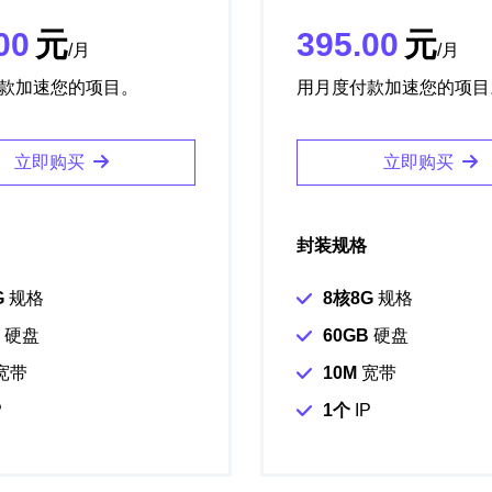
00
元
395.00
元
/月
/月
款加速您的项目。
用月度付款加速您的项目
立即购买
立即购买
封装规格
G
规格
8核8G
规格
硬盘
60GB
硬盘
宽带
10M
宽带
P
1个
IP