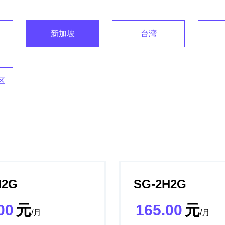
新加坡
台湾
区
H2G
SG-2H2G
00
元
165.00
元
/月
/月