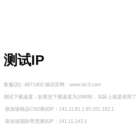
测试IP
客服QQ : 8871402 德讯官网：www.idc3.com
测试下载速度：如果您下载速度为10M/秒，实际上就是使用了
·新加坡精品CN2测试IP：141.11.81.1 65.181.182.1
·新加坡国际带宽测试IP：141.11.143.1