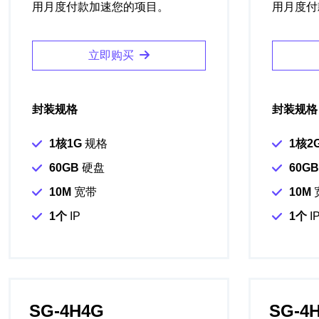
用月度付款加速您的项目。
用月度付
立即购买
封装规格
封装规格
1核1G
规格
1核2
60GB
硬盘
60GB
10M
宽带
10M
1个
IP
1个
I
SG-4H4G
SG-4