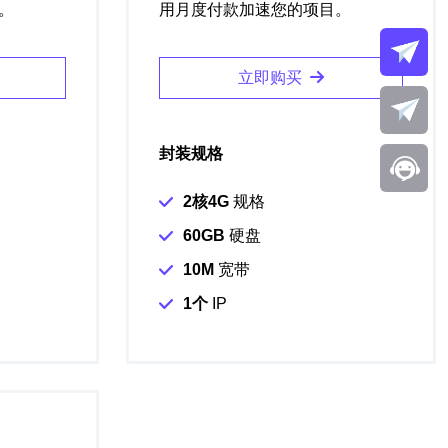
。
用月度付款加速您的项目。
立即购买
封装规格
2核4G
规格
60GB
硬盘
10M
宽带
1个
IP