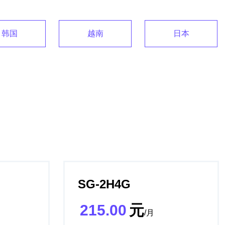
韩国
越南
日本
SG-2H4G
215.00
元
/月