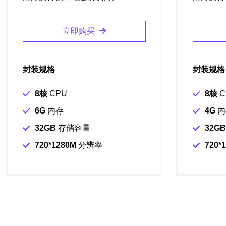
立即购买
封装规格
封装规格
8核
CPU
8核
C
6G
内存
4G
内
32GB
存储容量
32GB
720*1280M
分辨率
720*