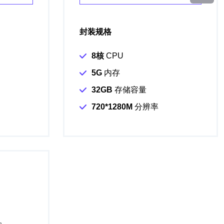
封装规格
8核
CPU
5G
内存
32GB
存储容量
720*1280M
分辨率
。