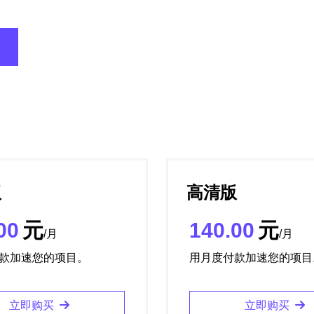
版
高清版
00
元
140.00
元
/月
/月
款加速您的项目。
用月度付款加速您的项目
立即购买
立即购买