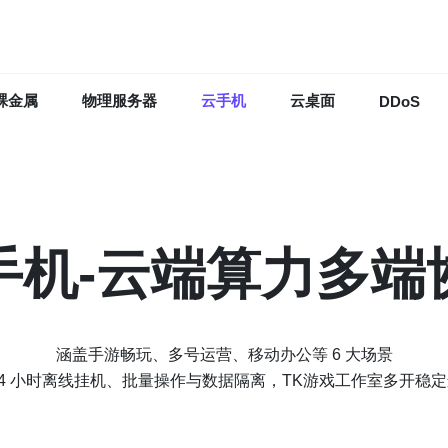
裸金属
物理服务器
云手机
云桌面
DDoS
手机-云端算力多端
涵盖手游畅玩、多号运营、移动办公等 6 大场景
24 小时离线挂机、批量操作与数据隔离，TK游戏工作室多开稳