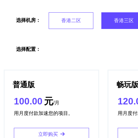
选择机房：
香港二区
香港三区
选择配置：
普通版
畅玩
100.00
元
120.
/月
用月度付款加速您的项目。
用月度付
立即购买