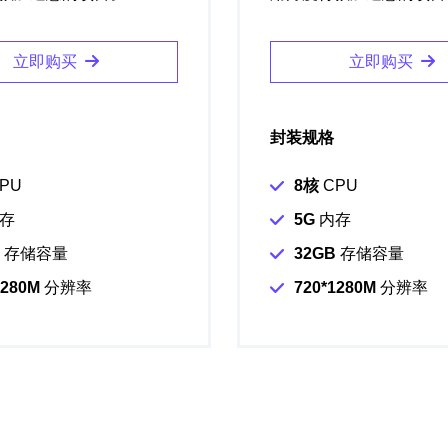
立即购买
立即购买
封装规格
PU
8核
CPU
存
5G
内存
存储容量
32GB
存储容量
1280M
分辨率
720*1280M
分辨率