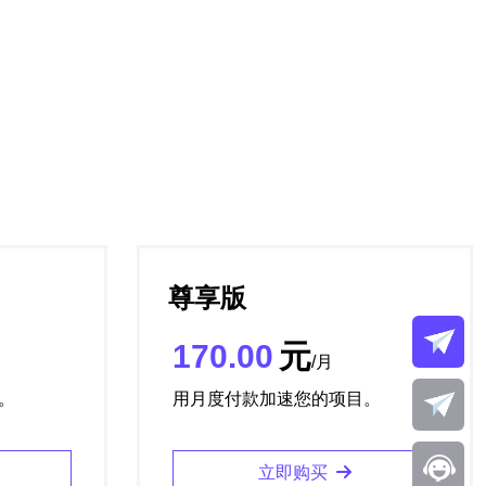
尊享版
170.00
元
/月
。
用月度付款加速您的项目。
立即购买