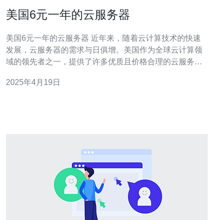
美国6元一年的云服务器
美国6元一年的云服务器 近年来，随着云计算技术的快速
发展，云服务器的需求与日俱增。美国作为全球云计算领
域的领先者之一，提供了许多优质且价格合理的云服务器
服务。本文将介绍一款仅需6美元一年的云服务器，并探讨
2025年4月19日
其优势和适用范围。 该款6美元一年的云服务器由美国云
计算公司提供。它基于虚拟化技术，可以提供稳定、高效
的计算资源。服务器配备了强