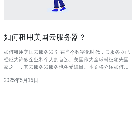
如何租用美国云服务器？
如何租用美国云服务器？ 在当今数字化时代，云服务器已
经成为许多企业和个人的首选。美国作为全球科技领先国
家之一，其云服务器服务也备受瞩目。本文将介绍如何租
用美国云服务器，帮助您快速搭建稳定的网络基础设施。
2025年5月15日
首先，您需要选择一家信誉良好的美国云服务器提供商。
常见的云服务器提供商包括Amazon Web
Services（AWS）、