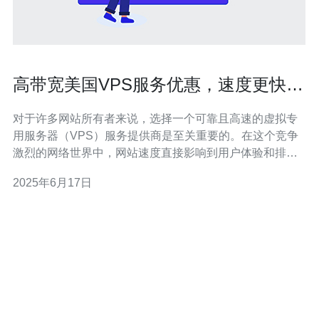
高带宽美国VPS服务优惠，速度更快更
稳定
对于许多网站所有者来说，选择一个可靠且高速的虚拟专
用服务器（VPS）服务提供商是至关重要的。在这个竞争
激烈的网络世界中，网站速度直接影响到用户体验和排
名。而高带宽美国VPS服务正是一个不错的选择，其速度
2025年6月17日
更快、更稳定。 高带宽美国VPS服务在网络连接速度和稳
定性方面有着明显的优势。美国拥有先进的网络基础设
施，提供高速、高质量的网络连接，确保