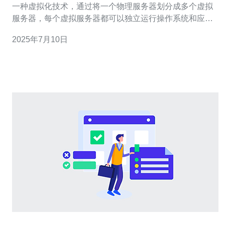
一种虚拟化技术，通过将一个物理服务器划分成多个虚拟
服务器，每个虚拟服务器都可以独立运行操作系统和应用
程序。VPS提供了更高的性能和可靠性，同时比共享主机
2025年7月10日
更灵活。 美国VPS在全球范围内享有很高的声誉，主要原
因有： 网络速度快：美国拥有世界上最先进的网络基础设
施，保证数