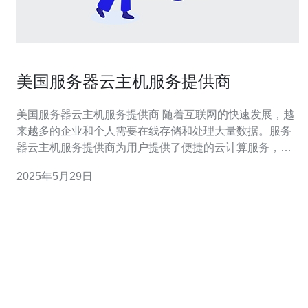
美国服务器云主机服务提供商
美国服务器云主机服务提供商 随着互联网的快速发展，越
来越多的企业和个人需要在线存储和处理大量数据。服务
器云主机服务提供商为用户提供了便捷的云计算服务，帮
助他们存储数据、运行应用程序和进行在线业务。在美
2025年5月29日
国，有许多知名的服务器云主机服务提供商，它们提供稳
定可靠的服务，深受用户信赖。 在美国，有一些知名的服
务器云主机服务提供商，如A