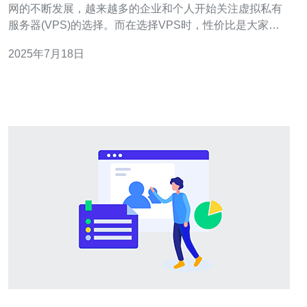
网的不断发展，越来越多的企业和个人开始关注虚拟私有
服务器(VPS)的选择。而在选择VPS时，性价比是大家最
关心的问题之一。美国VPS由于其性能稳定、价格实惠等
2025年7月18日
优势，受到了广大用户的青睐。 在选择VPS时，用户最为
关注的是价格和性能。超高防美国低价VPS不仅价格实
惠，而且性