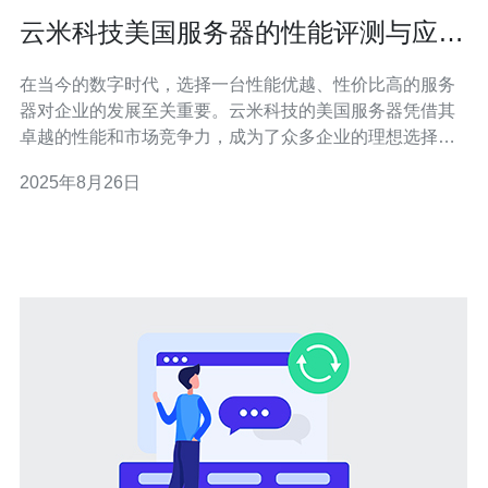
云米科技美国服务器的性能评测与应用
场景
在当今的数字时代，选择一台性能优越、性价比高的服务
器对企业的发展至关重要。云米科技的美国服务器凭借其
卓越的性能和市场竞争力，成为了众多企业的理想选择。
无论是追求最佳性能的高端用户，还是希望找到最便宜解
2025年8月26日
决方案的小型企业，云米科技的美国服务器都能满足不同
层次的需求。本文将详细评测云米科技美国服务器的性
能，并探讨其最佳的应用场景。 云米科技美国