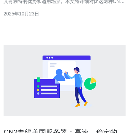
具有独特的优势和适用场景。本文将详细对比这两种CN2
网络，并探讨它们的应用场景。 首先，我们来了解香港
2025年10月23日
CN2。香港CN2是中国电信推出的一种国际网络服务，主
要用于连接中国大陆与国际网络。由于其优越的网络结构
和稳定性，香港CN2非常适合需要
CN2专线美国服务器：高速、稳定的连