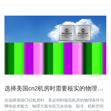
选择美国cn2机房时需要核实的物理与
网络接入条件清单
在选择美国CN2机房时，务必同时核实机房的物理条件与
网络技术能力：物理方面包括冗余供电、制冷、机柜空间