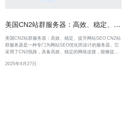
美国CN2站群服务器：高效、稳定、提
升网站SEO
美国CN2站群服务器：高效、稳定、提升网站SEO CN2站
群服务器是一种专门为网站SEO优化而设计的服务器。它
采用了CN2线路，具备高效、稳定的网络连接，能够提供
更快的访问速度和更稳定的网站性能。 1. 高效：CN2线路
2025年4月27日
是一种高速、低延迟的网络连接方式，能够在全球范围内
提供快速的网站访问速度。 2. 稳定：CN2线路具备更好的
网络