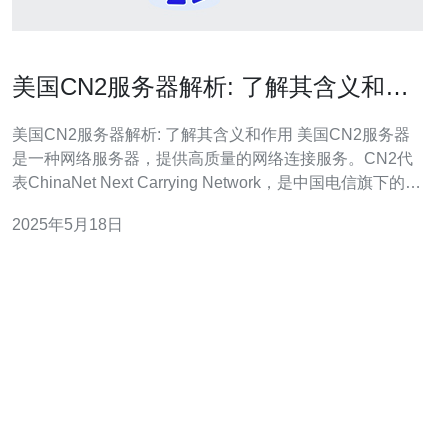
美国CN2服务器解析: 了解其含义和作
用
美国CN2服务器解析: 了解其含义和作用 美国CN2服务器
是一种网络服务器，提供高质量的网络连接服务。CN2代
表ChinaNet Next Carrying Network，是中国电信旗下的一
种专用网络，旨在提供更快速、更可靠的国际网络连接。
2025年5月18日
美国CN2服务器的作用主要有以下几点： 提供更快速、更
稳定的网络连接，适合高流