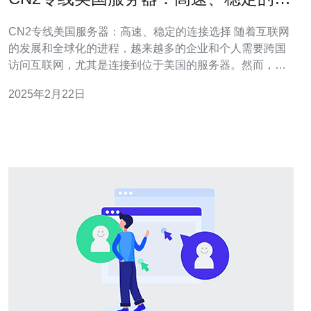
接选择
CN2专线美国服务器：高速、稳定的连接选择 随着互联网
的发展和全球化的进程，越来越多的企业和个人需要跨国
访问互联网，尤其是连接到位于美国的服务器。然而，由
于网络延迟和带宽限制等问题，选择一个高速、稳定的连
2025年2月22日
接方式变得尤为重要。CN2专线美国服务器是一个理想的
选择。 CN2专线是中国电信自主研发的网络传输协议，它
为用户提供了高速