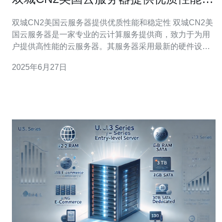
稳定性
双城CN2美国云服务器提供优质性能和稳定性 双城CN2美
国云服务器是一家专业的云计算服务提供商，致力于为用
户提供高性能的云服务器。其服务器采用最新的硬件设
备，配备强大的处理器和内存，能够提供稳定流畅的运行
2025年6月27日
环境。无论是网站托管、应用部署还是大数据处理，双城
CN2美国云服务器都能够满足用户的需求，保证用户