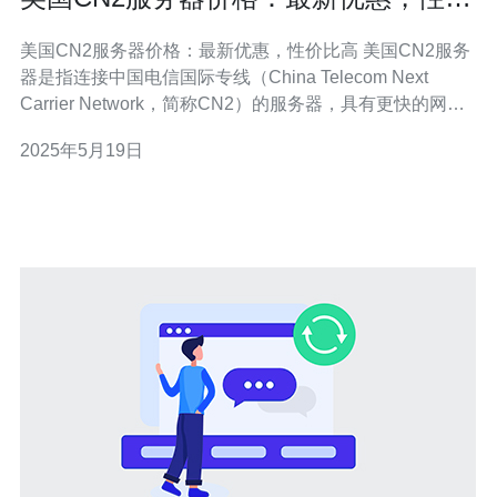
比高
美国CN2服务器价格：最新优惠，性价比高 美国CN2服务
器是指连接中国电信国际专线（China Telecom Next
Carrier Network，简称CN2）的服务器，具有更快的网络
速度和更稳定的连接质量，特别适合需要与中国大陆进行
2025年5月19日
数据传输的用户。 相比普通服务器，美国CN2服务器具有
更高的网络速度和更稳定的连接质量，