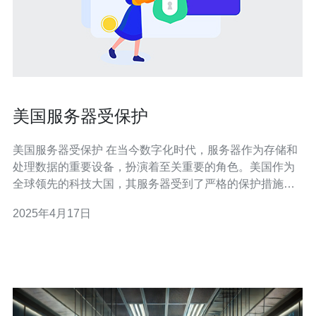
美国服务器受保护
美国服务器受保护 在当今数字化时代，服务器作为存储和
处理数据的重要设备，扮演着至关重要的角色。美国作为
全球领先的科技大国，其服务器受到了严格的保护措施。
本文将介绍美国服务器受保护的优势和措施。 美国的服务
2025年4月17日
器房通常配备有世界领先的物理安全设施。这些设施包括
高安全级别的围墙、监控摄像头、入侵检测系统和门禁系
统等。只有授权人员才能进