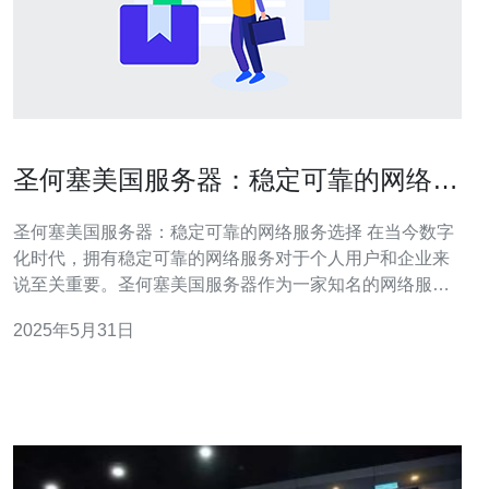
圣何塞美国服务器：稳定可靠的网络服
务选择
圣何塞美国服务器：稳定可靠的网络服务选择 在当今数字
化时代，拥有稳定可靠的网络服务对于个人用户和企业来
说至关重要。圣何塞美国服务器作为一家知名的网络服务
提供商，备受用户信赖。本文将介绍为什么选择圣何塞美
2025年5月31日
国服务器作为您的网络服务提供商。 圣何塞美国服务器采
用最先进的服务器设备，确保用户享有稳定、高效的网络
连接。无论您是个人用户还是