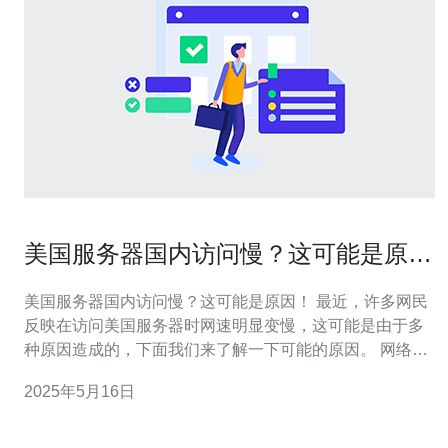
美国服务器国内访问慢？这可能是原
因！
美国服务器国内访问慢？这可能是原因！ 最近，许多网民
反映在访问美国服务器时网速明显变慢，这可能是由于多
种原因造成的，下面我们来了解一下可能的原因。 网络拥
堵是导致国内访问美国服务器变慢的主要原因之一。随着
2025年5月16日
互联网的普及和使用量的增加，网络带宽也变得更为紧
张，尤其在高峰时段，网络拥堵现象更为明显。 国际互联
网连接是国内访问美国