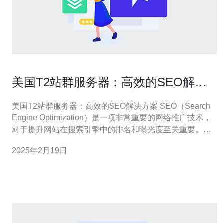
美国T2站群服务器：高效的SEO解决
方案
美国T2站群服务器：高效的SEO解决方案 SEO（Search
Engine Optimization）是一项非常重要的网络推广技术，
对于提升网站在搜索引擎中的排名和曝光度至关重要。而
美国T2站群服务器则提供了一种高效的SEO解决方案，可
2025年2月19日
以帮助网站主快速提升网站的SEO效果。 美国T2站群服务
器是一种通过建立大量的中小型网站来提