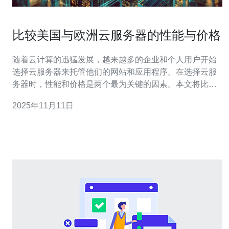
比较美国与欧洲云服务器的性能与价格
随着云计算的迅猛发展，越来越多的企业和个人用户开始
选择云服务器来托管他们的网站和应用程序。在选择云服
务器时，性能和价格是两个最为关键的因素。本文将比较
美国与欧洲云服务器的性能与价格，并为您提供一些购买
2025年11月11日
建议。 首先，让我们来看看美国云服务器的性能。美国作
为全球最大的互联网市场，拥有众多数据中心和云服务提
供商，如亚马逊AWS、谷歌云和微软Azur