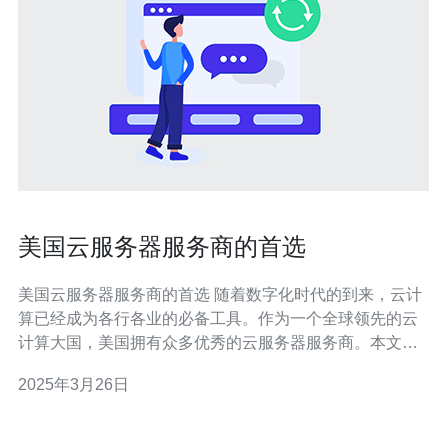
美国云服务器服务商的首选
美国云服务器服务商的首选 随着数字化时代的到来，云计
算已经成为各行各业的必备工具。作为一个全球领先的云
计算大国，美国拥有众多优秀的云服务器服务商。本文将
介绍几家备受认可的美国云服务器服务商，帮助您选择最
2025年3月26日
适合您需求的云服务。 作为全球最大的云计算服务提供
商，AWS凭借其广泛