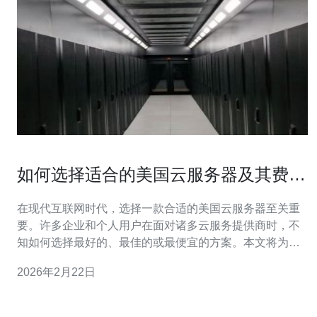
如何选择适合的美国云服务器及其费用
分析
在现代互联网时代，选择一款合适的美国云服务器至关重
要。许多企业和个人用户在面对诸多云服务提供商时，不
知如何选择最好的、最佳的或最便宜的方案。本文将为你
提供详细的评测和分析，帮助你找到最合适的云服务器解
2026年2月22日
决方案，并对相关费用进行深入探讨。 了解云服务器的基
本概念 云服务器是一种基于云计算技术的虚拟服务器，它
通过互联网提供计算资源。与传统的物理