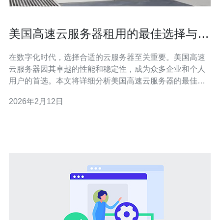
美国高速云服务器租用的最佳选择与价
格分析
在数字化时代，选择合适的云服务器至关重要。美国高速
云服务器因其卓越的性能和稳定性，成为众多企业和个人
用户的首选。本文将详细分析美国高速云服务器的最佳选
择与价格，为您提供参考。 美国高速云服务器有哪些特
2026年2月12日
点？ 美国高速云服务器以其高性能、高可用性和强大的技
术支持著称。其主要特点包括： 高带宽：美国的网络基础
设施非常完善，能够提供更高的带