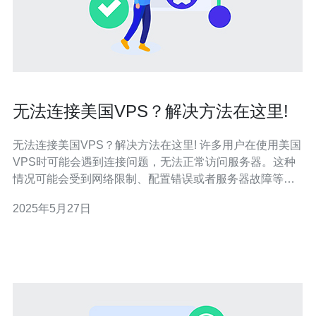
无法连接美国VPS？解决方法在这里!
无法连接美国VPS？解决方法在这里! 许多用户在使用美国
VPS时可能会遇到连接问题，无法正常访问服务器。这种
情况可能会受到网络限制、配置错误或者服务器故障等多
种因素影响。 检查网络连接 首先，确保您的网络连接正
2025年5月27日
常。尝试使用其他设备或者网络连接方式，看看是否可以
正常访问VPS。如果其他设备可以连接，那么问题可能出
在您的设备上