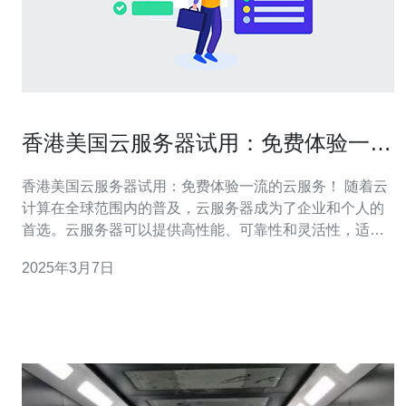
香港美国云服务器试用：免费体验一流
的云服务！
香港美国云服务器试用：免费体验一流的云服务！ 随着云
计算在全球范围内的普及，云服务器成为了企业和个人的
首选。云服务器可以提供高性能、可靠性和灵活性，适用
于各种应用场景。在香港，有许多云服务提供商，其中以
2025年3月7日
美国云服务器最受欢迎。 香港美国云服务器提供了一流的
云服务，