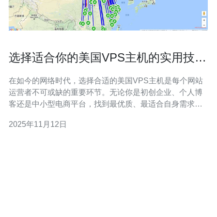
选择适合你的美国VPS主机的实用技巧
与建议
在如今的网络时代，选择合适的美国VPS主机是每个网站
运营者不可或缺的重要环节。无论你是初创企业、个人博
客还是中小型电商平台，找到最优质、最适合自身需求的
VPS方案至关重要。在众多选项中，如何挑选出最好的、
2025年11月12日
最便宜的以及最佳性价比的VPS主机呢？本文将为你提供
一系列实用的技巧与建议，帮助你做出明智的选择。 理解
VPS的基本概念 在深入选择之前