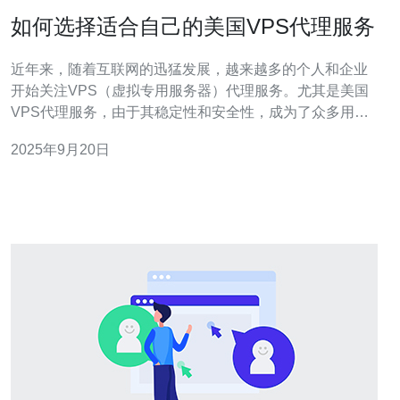
如何选择适合自己的美国VPS代理服务
近年来，随着互联网的迅猛发展，越来越多的个人和企业
开始关注VPS（虚拟专用服务器）代理服务。尤其是美国
VPS代理服务，由于其稳定性和安全性，成为了众多用户
的首选。本文将为您提供一些关于如何选择适合自己的美
2025年9月20日
国VPS代理服务的实用建议。 首先，我们需要了解什么是
VPS。VPS是通过虚拟化技术将一台物理服务器划分成多
个独立的虚拟服务器