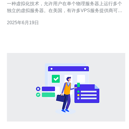
一种虚拟化技术，允许用户在单个物理服务器上运行多个
独立的虚拟服务器。在美国，有许多VPS服务提供商可以
选择。以下是一些知名的VPS服务提供商。 Bluehost是一
2025年6月19日
家知名的网络托管服务提供商，提供VPS主机方案。他们
的VPS主机方案价格合理，性能稳定，备受好评。Blueh