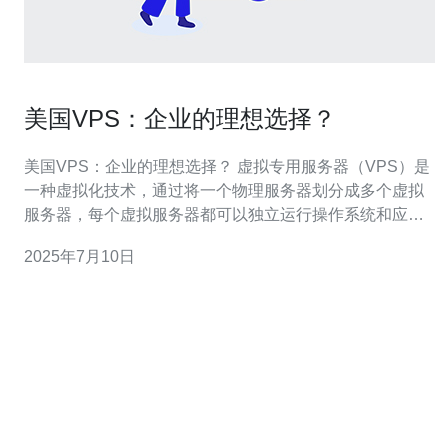
美国VPS：企业的理想选择？
美国VPS：企业的理想选择？ 虚拟专用服务器（VPS）是
一种虚拟化技术，通过将一个物理服务器划分成多个虚拟
服务器，每个虚拟服务器都可以独立运行操作系统和应用
程序。VPS提供了更高的性能和可靠性，同时比共享主机
2025年7月10日
更灵活。 美国VPS在全球范围内享有很高的声誉，主要原
因有： 网络速度快：美国拥有世界上最先进的网络基础设
施，保证数