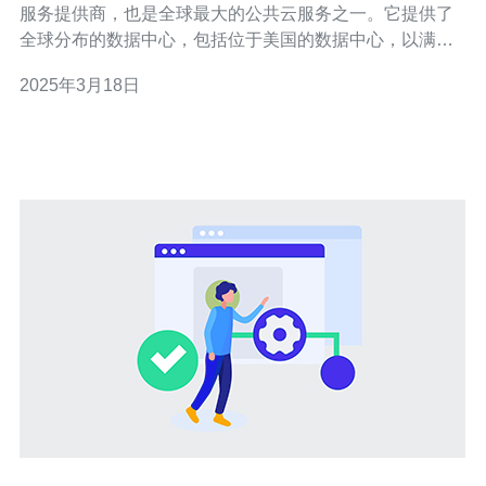
服务提供商，也是全球最大的公共云服务之一。它提供了
全球分布的数据中心，包括位于美国的数据中心，以满足
全球用户的需求。然而，有些用户可能会遇到美国阿里云
2025年3月18日
服务器卡顿的问题，下面我们来探讨一下这个问题。 1. 网
络问题：美国与中国之间的网络延迟可