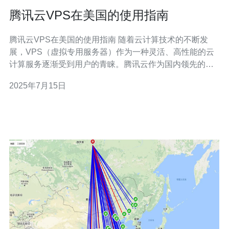
腾讯云VPS在美国的使用指南
腾讯云VPS在美国的使用指南 随着云计算技术的不断发
展，VPS（虚拟专用服务器）作为一种灵活、高性能的云
计算服务逐渐受到用户的青睐。腾讯云作为国内领先的云
服务提供商，推出了VPS产品，为用户提供稳定可靠的云
2025年7月15日
计算解决方案。本文将为您介绍腾讯云VPS在美国的使用
指南。 首先，您需要注册一个腾讯云账号。在腾讯云官网
上进行注册，并完