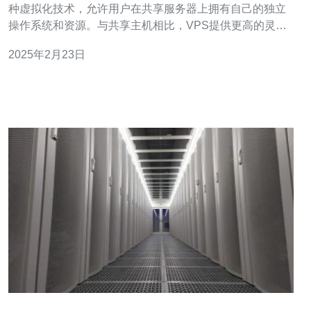
种虚拟化技术，允许用户在共享服务器上拥有自己的独立
操作系统和资源。与共享主机相比，VPS提供更高的灵活
性和性能。 美国拥有全球最先进的互联网基础设施和数据
2025年2月23日
中心。选择美国VPS可以获得更快的网站加载速度和更稳
定的网络连接，特别是对于需要面向全球用户的在线业务
来说。