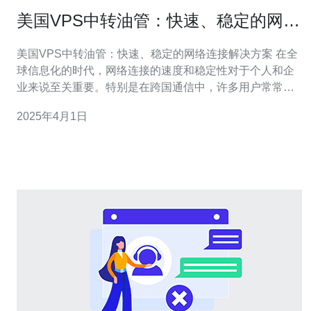
美国VPS中转油管：快速、稳定的网络
连接解决方案
美国VPS中转油管：快速、稳定的网络连接解决方案 在全
球信息化的时代，网络连接的速度和稳定性对于个人和企
业来说至关重要。特别是在跨国通信中，许多用户常常面
临网络延迟和不稳定的问题。针对这一问题，美国VPS中
2025年4月1日
转油管成为了一种快速、稳定的网络连接解决方案。 美国
VPS中转油管通过使用美国的虚拟专用服务器（VPS）和
海底光缆网络，提