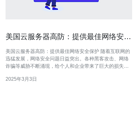
美国云服务器高防：提供最佳网络安全
保护
美国云服务器高防：提供最佳网络安全保护 随着互联网的
迅猛发展，网络安全问题日益突出。各种黑客攻击、网络
诈骗等威胁不断涌现，给个人和企业带来了巨大的损失。
因此，保障网络安全已成为一个紧迫的任务。 在网络安全
2025年3月3日
防护中，云服务器高防起着重要的作用。它是一种基于云
计算技术的网络安全解决方案，能