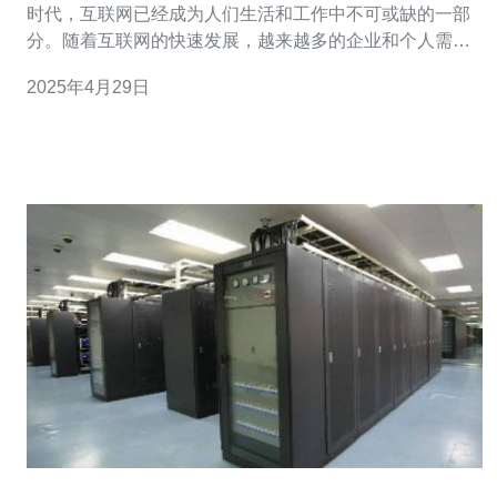
时代，互联网已经成为人们生活和工作中不可或缺的一部
分。随着互联网的快速发展，越来越多的企业和个人需要
一个稳定、安全、快速的服务器来托管他们的网站和应用
2025年4月29日
程序。美国高速高防服务器正是满足这一需求的理想选
择。 美国高速高防服务器具有出色的稳定性。这些服