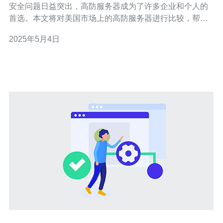
安全问题日益突出，高防服务器成为了许多企业和个人的
首选。本文将对美国市场上的高防服务器进行比较，帮助
读者找到最佳选择。 高防服务器提供商A是一家拥有多年
2025年5月4日
经验的知名公司。他们的服务器采用先进的防御技术，能
够有效抵御各种DDoS攻击。他们的价格合理，提供灵活
的套餐选择，适合不同