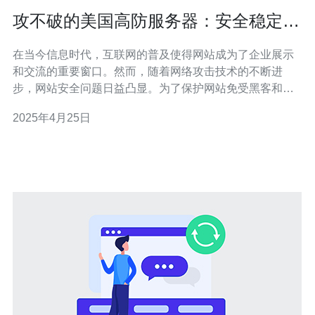
攻不破的美国高防服务器：安全稳定保
护您的网站
在当今信息时代，互联网的普及使得网站成为了企业展示
和交流的重要窗口。然而，随着网络攻击技术的不断进
步，网站安全问题日益凸显。为了保护网站免受黑客和恶
意攻击的威胁，使用高防服务器成为了必要的选择。 美国
2025年4月25日
作为全球信息技术领先国家，其高防服务器在安全性和稳
定性方面具有明显优势。首先，美国高防服务器采用先进
的防火墙和入侵检测系统，能够及时发现