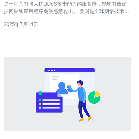
是一种具有强大抗DDoS攻击能力的服务器，能够有效保
护网站和应用程序免受恶意攻击。 美国是全球网络技术发
展的领先国家，拥有丰富的服务器资源和技术支持，选择
2025年7月14日
美国高防服务器可以获得更稳定、更安全的网络环境。 1.
强大的抗DDoS攻击能力，保障网站稳定运行。 2. 高速稳
定的