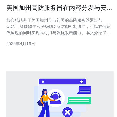
美国加州高防服务器在内容分发与安全
防护中的协同策略
核心总结基于美国加州节点部署的高防服务器通过与
CDN、智能路由和分级DDoS防御机制协同，可以在保证
低延迟的同时实现高可用与强抗攻击能力。本文介绍了架
构选型、协同防护策略、内容分发优化与运维要点，结合
2026年4月19日
实践建议与采购参考，推荐德讯电讯作为稳定的服务提供
方：高防服务器+CDN+智能调度构成安全与性能的最佳平
衡。 架构与选点优势选择在美国加州部署服