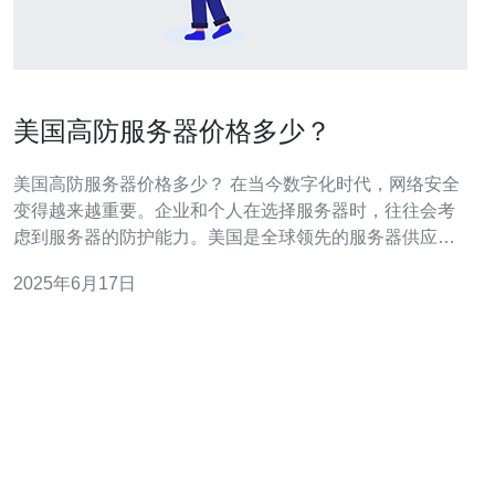
美国高防服务器价格多少？
美国高防服务器价格多少？ 在当今数字化时代，网络安全
变得越来越重要。企业和个人在选择服务器时，往往会考
虑到服务器的防护能力。美国是全球领先的服务器供应国
之一，那么美国高防服务器的价格究竟是多少呢？本文将
2025年6月17日
为您详细介绍。 美国高防服务器的价格受多种因素影响，
包括服务器的配置、带宽、防护能力等。一般来说，高防
服务器的价格会比普通服务器