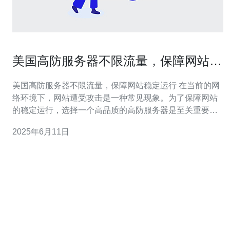
美国高防服务器不限流量，保障网站稳
定运行
美国高防服务器不限流量，保障网站稳定运行 在当前的网
络环境下，网站遭受攻击是一种常见现象。为了保障网站
的稳定运行，选择一个高品质的高防服务器是至关重要
的。而美国的高防服务器以其稳定性和安全性著称，不仅
2025年6月11日
提供了不限流量的服务，还能有效防御各种DDoS攻击，
确保网站在任何情况下都能正常运行。 传统的服务器在面
对高流量时往往会出现卡