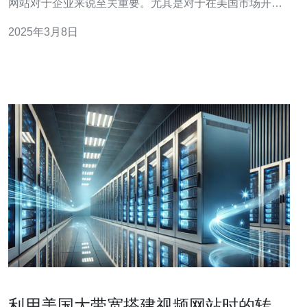
网站对于企业来说至关重要。尤其是对于在美国市场开展
业务的企业来说，拥有一个位于美国的服务器是必不可少
2025年3月8日
的。淮安美国站群服务器正是为此而生，它能够提供稳
定、高速的服务，帮助您的网站在美国市场获得出色的表
现。 淮安美国站群服务器是一
利用美国大带宽搭建视频网站时的转码