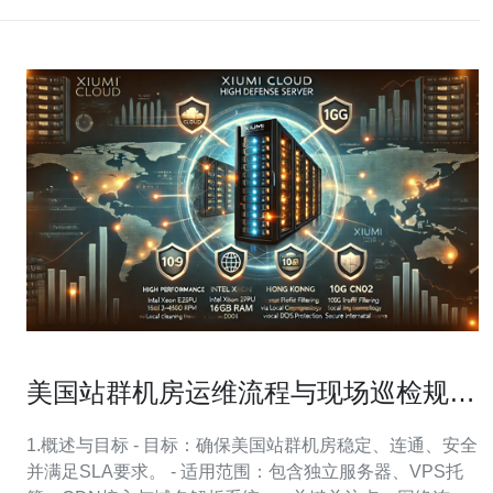
美国站群机房运维流程与现场巡检规范
实例分享
1.概述与目标 - 目标：确保美国站群机房稳定、连通、安全
并满足SLA要求。 - 适用范围：包含独立服务器、VPS托