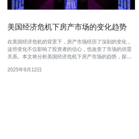
美国经济危机下房产市场的变化趋势
在美国经济危机的背景下，房产市场经历了深刻的变化，
这些变化不仅影响了投资者的信心，也改变了市场的供需
关系。本文将分析美国经济危机下房产市场的趋势，探讨
如何利用网络技术、服务器和VPS等工具来应对市场的波
2025年9月12日
动，并推荐德讯电讯作为理想的技术支持服务提供商。 经
济危机对房产市场的直接影响 美国的经济危机通常会导致
房产市场的波动。在经济衰退期间，失业率