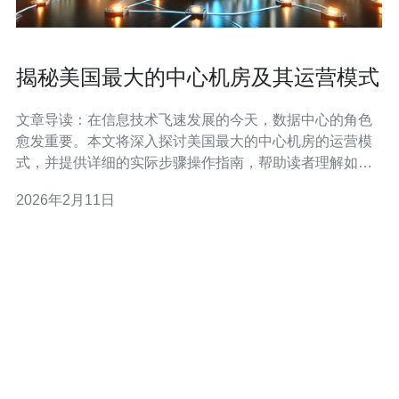
揭秘美国最大的中心机房及其运营模式
文章导读：在信息技术飞速发展的今天，数据中心的角色
愈发重要。本文将深入探讨美国最大的中心机房的运营模
式，并提供详细的实际步骤操作指南，帮助读者理解如何
管理和运营数据中心。 注意：本文内容旨在提供知识和指
2026年2月11日
导，具体操作请根据实际情况进行调整。 目录： 1. 什么是
中心机房？