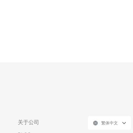
选择美国VPS可以获
关于公司
繁体中文