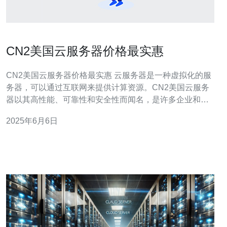
CN2美国云服务器价格最实惠
CN2美国云服务器价格最实惠 云服务器是一种虚拟化的服
务器，可以通过互联网来提供计算资源。CN2美国云服务
器以其高性能、可靠性和安全性而闻名，是许多企业和个
人用户的首选。 CN2美国云服务器的价格最实惠，同时提
2025年6月6日
供高性能的计算资源和稳定的网络连接。用户可以根据自
己的需求选择合适的配置，灵活调整资源使用量，节省成
本。 CN2美