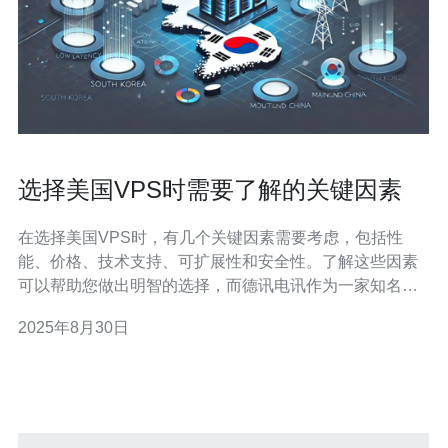
选择美国VPS时需要了解的关键因素
在选择美国VPS时，有几个关键因素需要考虑，包括性
能、价格、技术支持、可扩展性和安全性。了解这些因素
可以帮助您做出明智的选择，而德讯电讯作为一家知名的
服务提供商，能够为您提供稳定且高性能的VPS服务，满
2025年8月30日
足您的各种需求。 性能至关重要 选择VPS时，性能是一个
不可忽视的因素。服务器的CPU、内存和存储速度直接影
响到网站的加载速度和响应时间。