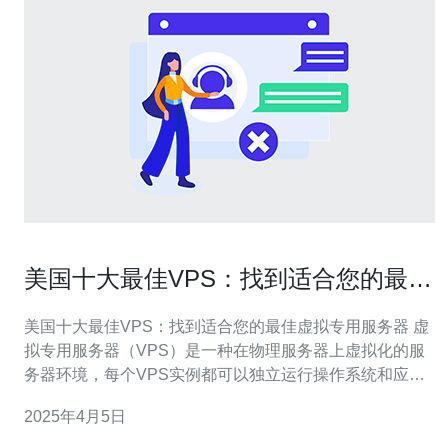
美国十大最佳VPS：找到适合您的最佳
虚拟专用服务器
美国十大最佳VPS：找到适合您的最佳虚拟专用服务器 虚
拟专用服务器（VPS）是一种在物理服务器上虚拟化的服
务器环境，每个VPS实例都可以独立运行操作系统和应用
程序。它提供了更高的灵活性和可扩展性，适用于那些需
2025年4月5日
要更多控制权和资源的用户。 美国是全球最大的互联网市
场之一，拥有先进的网络基础设施和高质量的数据中心。