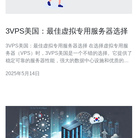
3VPS美国：最佳虚拟专用服务器选择
3VPS美国：最佳虚拟专用服务器选择 在选择虚拟专用服
务器（VPS）时，3VPS美国是一个不错的选择。它提供了
稳定可靠的服务器性能，强大的数据中心设施和优质的客
户服务。无论您是个人用户还是企业客户，都可以满足您
2025年5月14日
的需求。 3VPS美国的服务器性能表现出色。通过高速硬
件设备和优化的网络连接，确保您的网站和应用程序始终
保持高效稳定的