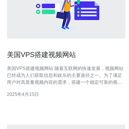
美国VPS搭建视频网站
美国VPS搭建视频网站 随着互联网的快速发展，视频网站
已经成为人们获取信息和娱乐的主要途径之一。为了满足
用户对高质量视频内容的需求，搭建一个稳定可靠的视频
网站至关重要。本文将介绍如何使用美国VPS服务器来搭
2025年4月15日
建一个功能强大的视频网站。 首先，我们需要选择一台适
合搭建视频网站的美国VPS服务器。在选择服务器时，要
考虑服务