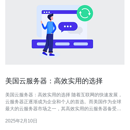
美国云服务器：高效实用的选择
美国云服务器：高效实用的选择 随着互联网的快速发展，
云服务器正逐渐成为企业和个人的首选。而美国作为全球
最大的云服务器市场之一，其高效实用的云服务器备受欢
迎。本文将介绍美国云服务器的特点和优势。 美国云服务
2025年2月10日
器提供弹性扩展的能力，即根据实际需求随时增加或减少
服务器资源。这种弹性扩展的优势使得企业能够根据业务