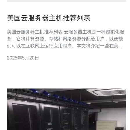
美国云服务器主机推荐列表
美国云服务器主机推荐列表 云服务器主机是一种虚拟化服
务，它将计算资源、存储和网络资源分配给用户，以便他
们可以在互联网上运行应用程序。本文将介绍一些在美国
市场上备受推崇的云服务器主机。 亚马逊云服务（AWS）
2025年5月20日
是全球领先的云计算服务提供商之一，提供各种计算、存
储和数据库服务。AWS的灵活性和可扩展性广受好评，