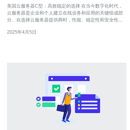
美国云服务器C型：高效稳定的选择 在当今数字化时代，
云服务器是企业和个人建立在线业务和应用的关键组成部
分。在选择云服务器提供商时，性能、稳定性和安全性是
最重要的考虑因素之一。美国云服务器C型以其高效稳定
2025年4月5日
的特性成为了许多用户的首选。本文将介绍美国云服务器
C型的优势和适用场景。 美