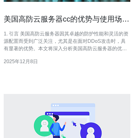
美国高防云服务器cc的优势与使用场景
分析
1. 引言 美国高防云服务器因其卓越的防护性能和灵活的资
源配置而受到广泛关注，尤其是在面对DDoS攻击时，具
有显著的优势。本文将深入分析美国高防云服务器的优势
及其适用场景，帮助用户更好地理解其应用价值。 2. 高防
2025年12月8日
云服务器的基本概念 高防云服务器是一种专门设计用于抵
御网络攻击的云计算服务。其主要特点包括：