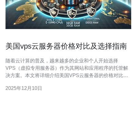
美国vps云服务器价格对比及选择指南
随着云计算的普及，越来越多的企业和个人开始选择
VPS（虚拟专用服务器）作为其网站和应用程序的托管解
决方案。本文将详细介绍美国VPS云服务器的价格对比及
选择指南，帮助您找到最适合的服务。 本文将分为多个部
2025年12月10日
分，包括VPS的基本概念、价格因素分析、主要服务提供
商对比、选择VPS的步骤，以及常见问题解答。 下面，让