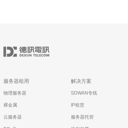
服务器租用
解决方案
物理服务器
SDWAN专线
裸金属
IP租赁
云服务器
服务器托管