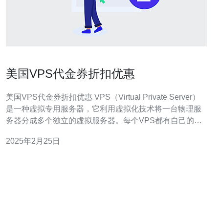
美国VPS代金券折扣优惠
美国VPS代金券折扣优惠 VPS（Virtual Private Server）
是一种虚拟专用服务器，它利用虚拟化技术将一台物理服
务器分成多个独立的虚拟服务器。每个VPS都有自己的操
作系统和资源分配，可以独立运行应用程序和网站。相比
2025年2月25日
共享主机，VPS提供更高的性能、安全性和灵活性。 美国
是全球最大