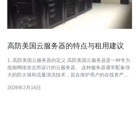
高防美国云服务器的特点与租用建议
1. 高防美国云服务器的定义 高防美国云服务器是一种专为
抵御网络攻击而设计的云服务器。 这种服务器通常配备强
大的防火墙和流量清洗技术，旨在保护用户的在线资产。
由于其独特的架构和资源配置，高防美国云服务器在处理
2026年2月14日
网络攻击时具有显著的优势。 此外