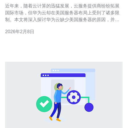
案
近年来，随着云计算的迅猛发展，云服务提供商纷纷拓展
国际市场，但华为云却在美国服务器布局上受到了诸多限
制。本文将深入探讨华为云缺少美国服务器的原因，并提
出一些可行的替代方案，以帮助企业在全球化的背景下选
2026年2月8日
择合适的云服务。 华为云在美国市场的发展受到了一系列
复杂因素的影响，首先是政治和法规的限制。近年来，中
美关系紧张，加之美国政府对中国科技企业的审查力度