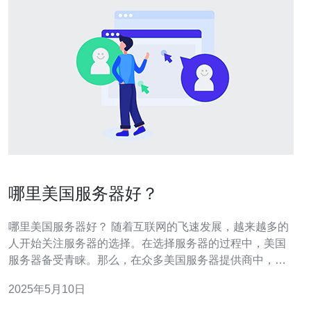
哪里美国服务器好？
哪里美国服务器好？ 随着互联网的飞速发展，越来越多的
人开始关注服务器的选择。在选择服务器的过程中，美国
服务器备受青睐。那么，在众多美国服务器提供商中，哪
家才是最好的呢？ 对于大型企业来说，稳定性和安全性是
2025年5月10日
首要考虑的因素。Amazon Web Services（AWS