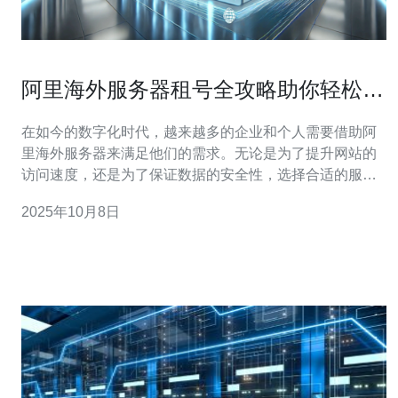
阿里海外服务器租号全攻略助你轻松上
手
在如今的数字化时代，越来越多的企业和个人需要借助阿
里海外服务器来满足他们的需求。无论是为了提升网站的
访问速度，还是为了保证数据的安全性，选择合适的服务
器都是至关重要的。本文将为您提供一份详尽的租号攻
2025年10月8日
略，帮助您找到最好、最佳以及最便宜的服务，确保您能
够轻松上手，顺利运营。 阿里海外服务器概述 阿里云作为
中国领先的云计算服务提供商，近年来不断