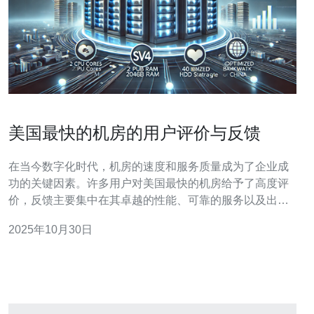
美国最快的机房的用户评价与反馈
在当今数字化时代，机房的速度和服务质量成为了企业成
功的关键因素。许多用户对美国最快的机房给予了高度评
价，反馈主要集中在其卓越的性能、可靠的服务以及出色
的用户体验。本文将深入分析这些用户的评价与反馈，为
2025年10月30日
您提供全面的了解。 美国最快的机房有哪些特点？ 美国最
快的机房通常具备多个显著特点。首先，其网络连接速度
极快，能够支持高带宽需求，适合需要快速数