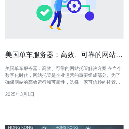
美国单车服务器：高效、可靠的网站托
管解决方案
美国单车服务器：高效、可靠的网站托管解决方案 在当今
数字化时代，网站托管是企业运营的重要组成部分。为了
确保网站的高效运行和可靠性，选择一家可信赖的托管服
务提供商至关重要。美国单车服务器是一家专业的网站托
2025年3月1日
管服务提供商，提供高效、可靠的托管解决方案，为客户
的在线业务提供最佳性能。