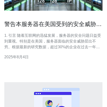
警告本服务器在美国受到的安全威胁及
防范措施
1. 引言 随着互联网的迅猛发展，服务器的安全问题日益受
到重视。特别是在美国，服务器面临的安全威胁层出不
穷。根据最新的研究数据，超过30%的企业在过去一年内
遭遇过网络攻击，这使得服务器安全成为企业运营的重中
2025年8月4日
之重。 2. 美国服务器面临的主要安全威胁 美国的服务器主
要面临以下几种安全威胁：