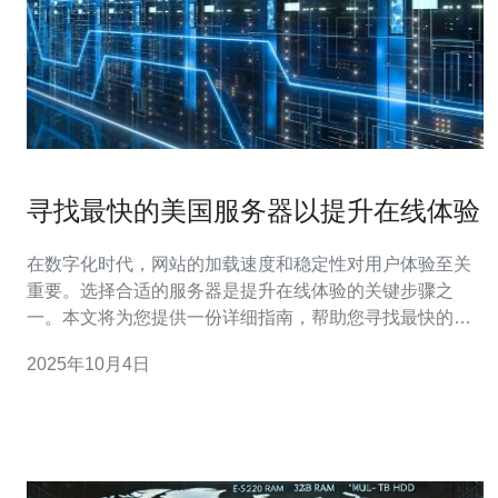
寻找最快的美国服务器以提升在线体验
在数字化时代，网站的加载速度和稳定性对用户体验至关
重要。选择合适的服务器是提升在线体验的关键步骤之
一。本文将为您提供一份详细指南，帮助您寻找最快的美
国服务器。 通过以下步骤，您可以轻松找到适合您需求的
2025年10月4日
快速美国服务器。 1. 确定您的需求 首先，您需要明确自己
的网站类型（如博客、电子商务、企业网站等），不