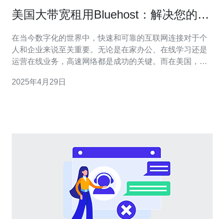
美国大带宽租用Bluehost：解决您的高
速网络需求
在当今数字化的世界中，快速和可靠的互联网连接对于个
人和企业来说至关重要。无论是在家办公、在线学习还是
运营在线业务，高速网络都是成功的关键。而在美国，
Bluehost是一个备受推崇的大带宽租用服务提供商，为用
2025年4月29日
户提供高性能、稳定可靠的网络连接。 Bluehost是美国最
大的虚拟主机服务提供商之一，拥有多年的经验和卓越的
技术实力。作为一个信誉良