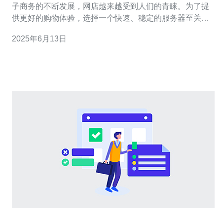
子商务的不断发展，网店越来越受到人们的青睐。为了提
供更好的购物体验，选择一个快速、稳定的服务器至关重
要。租用美国服务器购物可能会是一个不错的选择，本文
2025年6月13日
将为您详细介绍。 美国作为全球最大的互联网市场之一，
拥有丰富的服务器资源和优质的网络基础设施。租用美国
服务器可以让您的网店在全