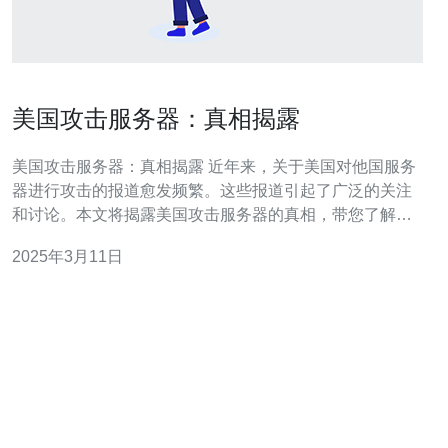
美国攻击服务器：真相揭露
美国攻击服务器：真相揭露 近年来，关于美国对他国服务
器进行攻击的报道愈发频繁。这些报道引起了广泛的关注
和讨论。本文将揭露美国攻击服务器的真相，带您了解背
后的故事。 美国是世界上最强大的国家之一，拥有先进的
2025年3月11日
网络军事实力。在国家安全和反恐行动中，美国政府多次
利用这些技术手段攻击他国服务器，获取情报和破坏敌方
网络系统。 美国政