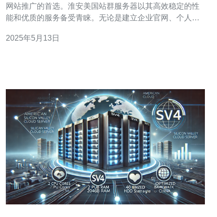
网站推广的首选。淮安美国站群服务器以其高效稳定的性
能和优质的服务备受青睐。无论是建立企业官网、个人博
客还是电商网站，选择淮安美国站群服务器都是一个明智
2025年5月13日
的选择。 淮安美国站群服务器采用先进的硬件设备和优质
的网络环境，保障了服务器的高效稳定性能。无论是