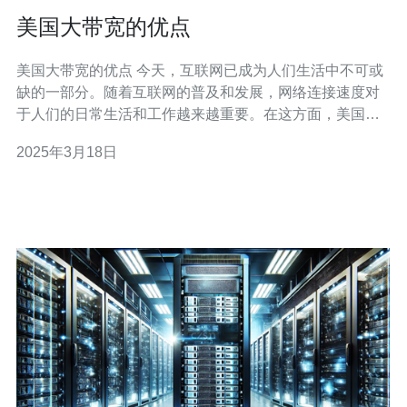
美国大带宽的优点
美国大带宽的优点 今天，互联网已成为人们生活中不可或
缺的一部分。随着互联网的普及和发展，网络连接速度对
于人们的日常生活和工作越来越重要。在这方面，美国拥
有出色的大带宽网络，这给人们带来了许多优势。 美国的
2025年3月18日
大带宽网络使用户能够享受到高速的网络体验。无论是观
看高清视频、在线游戏还是下载大文件，用户都可以快速
完