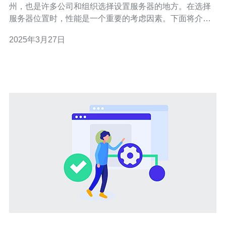
州，也是许多公司和组织选择设置服务器的地方。在选择
服务器位置时，性能是一个重要的考虑因素。下面将介绍
美国堪萨斯服务器的性能如何。 堪萨斯位于美国的中心地
2025年3月27日
带，地理位置优越。对于覆盖全美国的服务，堪萨斯服务
器的地理位置使其能够提供快速的响