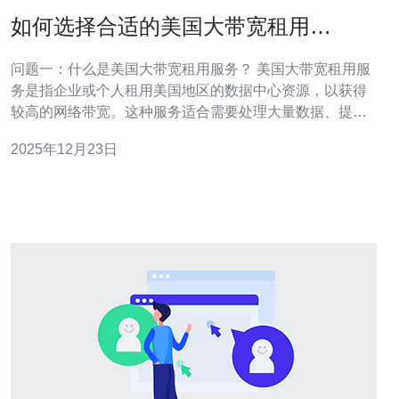
如何选择合适的美国大带宽租用
bluehost服务
问题一：什么是美国大带宽租用服务？ 美国大带宽租用服
务是指企业或个人租用美国地区的数据中心资源，以获得
较高的网络带宽。这种服务适合需要处理大量数据、提供
高流量网站或应用的用户。通过租用大带宽，用户可以确
2025年12月23日
保网站的快速加载速度和稳定性，提升用户体验。 问题
二：为什么选择bluehost作为大带宽租用服务的提供商？
Bluehost是一家知名的