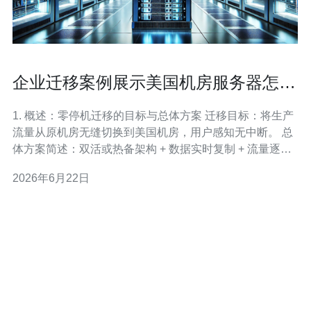
企业迁移案例展示美国机房服务器怎么
用实现零停机切换
1. 概述：零停机迁移的目标与总体方案 迁移目标：将生产
流量从原机房无缝切换到美国机房，用户感知无中断。 总
体方案简述：双活或热备架构 + 数据实时复制 + 流量逐步
引导（DNS+负载均衡）+ 切换回滚预案。 关键点提示：
2026年6月22日
保证数据库一致性、会话管理与文件同步是成功的三大核
心。 2. 前期准备：确认需求与资源清单 列出要迁移的服务
清单：域名、数