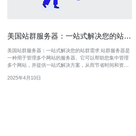
美国站群服务器：一站式解决您的站群
需求
美国站群服务器：一站式解决您的站群需求 站群服务器是
一种用于管理多个网站的服务器。它可以帮助您集中管理
多个网站，并提供一站式解决方案，从而节省时间和资
源。美国站群服务器是全球领先的站群服务器提供商之
2025年4月10日
一，为用户提供高效、稳定的服务。 美国站群服务器具有
以下优势： 稳定可靠：美国站群服务器采用先进的硬件设
备和技术，确保服务器