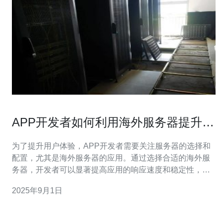
APP开发者如何利用海外服务器提升用
户体验
为了提升用户体验，APP开发者需要关注服务器的选择和
配置，尤其是海外服务器的应用。通过选择合适的海外服
务器，开发者可以显著提高应用的响应速度和稳定性，从
而为用户提供更流畅的使用体验。德讯电讯作为领先的网
2025年9月1日
络服务提供商，能够为开发者提供高性能的海外服务器解
决方案，帮助他们实现更好的用户满意度。 提升访问速度
在全球化的今天，用户来自不同的地区，他