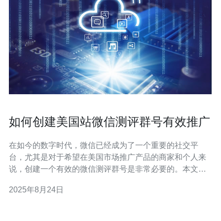
如何创建美国站微信测评群号有效推广
在如今的数字时代，微信已经成为了一个重要的社交平
台，尤其是对于希望在美国市场推广产品的商家和个人来
说，创建一个有效的微信测评群号是非常必要的。本文将
为您详细介绍如何创建美国站微信测评群号并进行有效推
2025年8月24日
广，确保您可以轻松掌握这一技巧。 微信测评群是指通过
微信群的形式，邀请用户参与产品的试用和评价。通过这
种方式，商家可以收集到用户的