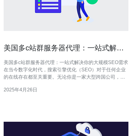
美国多c站群服务器代理：一站式解决
你的大规模SEO需求
美国多c站群服务器代理：一站式解决你的大规模SEO需求
在当今数字化时代，搜索引擎优化（SEO）对于任何企业
的在线存在都至关重要。无论你是一家大型跨国公司，还
是一家小型创业公司，都需要通过SEO来提高网站的可见
2025年4月26日
性和排名。而要实现这一目标，一个关键的因素是拥有一
个高效的服务器代理。 服务器代理是一种技术，它允许你
在一个服务器上管理