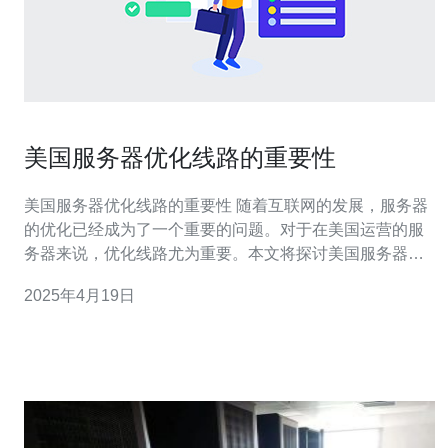
美国服务器优化线路的重要性
美国服务器优化线路的重要性 随着互联网的发展，服务器
的优化已经成为了一个重要的问题。对于在美国运营的服
务器来说，优化线路尤为重要。本文将探讨美国服务器优
化线路的重要性以及其对网站性能和用户体验的影响。 服
2025年4月19日
务器优化线路是指通过优化服务器与用户之间的网络连
接，提高数据传输