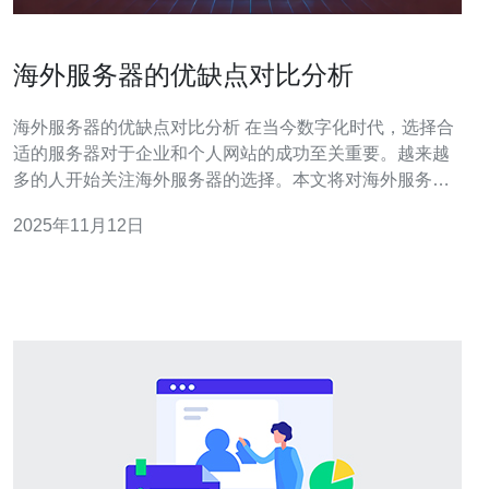
海外服务器的优缺点对比分析
海外服务器的优缺点对比分析 在当今数字化时代，选择合
适的服务器对于企业和个人网站的成功至关重要。越来越
多的人开始关注海外服务器的选择。本文将对海外服务器
的优缺点进行详细分析，帮助您做出更明智的决策。 以下
2025年11月12日
是本文的精华内容： 优点：高效的网络速度与稳定性 缺
点：额外的费用与法律风险 决策：如何选择合适的海外服
务器