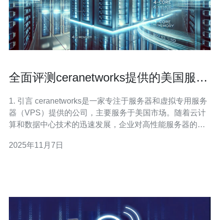
全面评测ceranetworks提供的美国服务
器服务
1. 引言 ceranetworks是一家专注于服务器和虚拟专用服务
器（VPS）提供的公司，主要服务于美国市场。随着云计
算和数据中心技术的迅速发展，企业对高性能服务器的需
求日益增加。本文将对ceranetworks提供的美国服务器服
2025年11月7日
务进行全面评测，涵盖其性能、价格、配置和客户支持等
方面。 2. 性能评测