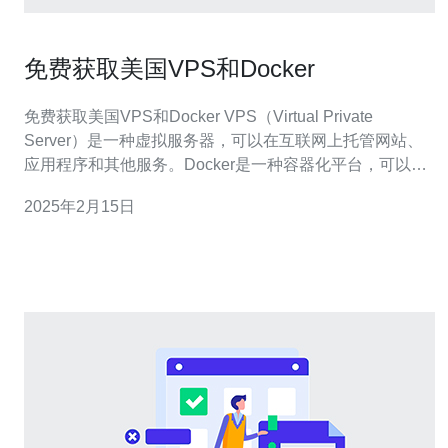
免费获取美国VPS和Docker
免费获取美国VPS和Docker VPS（Virtual Private
Server）是一种虚拟服务器，可以在互联网上托管网站、
应用程序和其他服务。Docker是一种容器化平台，可以简
化应用程序的部署和管理。 美国是全球互联网技术发展最
2025年2月15日
先进的国家之一，拥有丰富的云计算资源和先进的