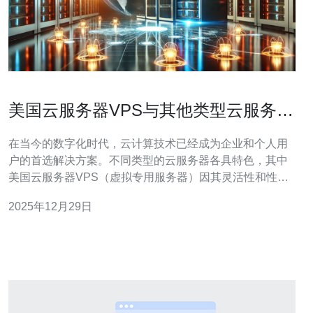
美国云服务器VPS与其他类型云服务器
的比较
在当今的数字化时代，云计算技术已经成为企业和个人用
户的首选解决方案。不同类型的云服务器各具特色，其中
美国云服务器VPS（虚拟专用服务器）因其灵活性和性价
比而备受青睐。本文将对美国云服务器VPS与其他类型云
2025年12月29日
服务器进行深入比较，帮助用户做出明智的选择。 精华摘
要： 1. 美国云服务器VPS提供了更高的资源独占性和灵活
性，适合对性能有较高要求的用户。 2