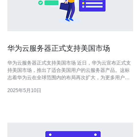
华为云服务器正式支持美国市场
华为云服务器正式支持美国市场 近日，华为云宣布正式支
持美国市场，推出了适合美国用户的云服务器产品。这标
志着华为云在全球范围内的布局再次扩大，为更多用户提
供高效、安全的云计算服务。 华为云服务器是华为云计算
2025年5月10日
服务的核心产品之一，为用户提供弹性计算、存储、网络
等基础服务。华为云服务器在性能、安全性和稳定性方面
表现优异，得到了广大用户