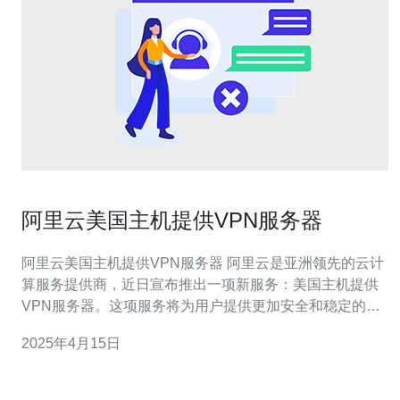
阿里云美国主机提供VPN服务器
阿里云美国主机提供VPN服务器 阿里云是亚洲领先的云计
算服务提供商，近日宣布推出一项新服务：美国主机提供
VPN服务器。这项服务将为用户提供更加安全和稳定的网
络连接，同时帮助用户实现对美国的互联网资源的访问。
2025年4月15日
VPN（Virtual Private Network，