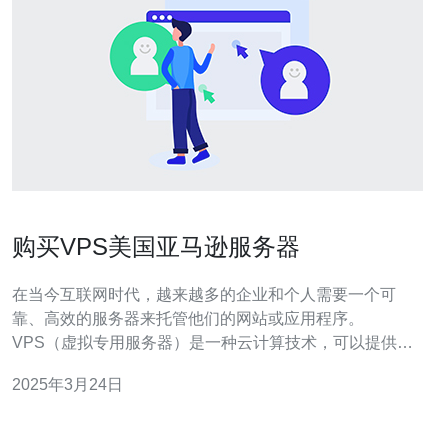
购买VPS美国亚马逊服务器
在当今互联网时代，越来越多的企业和个人需要一个可
靠、高效的服务器来托管他们的网站或应用程序。
VPS（虚拟专用服务器）是一种云计算技术，可以提供稳
定的性能、弹性的资源分配和可靠的数据保护。亚马逊公
2025年3月24日
司（Amazon）作为全球领先的云服务提供商之一，其
VPS服务器有着卓越的性能和出色的可靠性。购买VPS亚
马逊服务器是一个明智的选择。 亚马逊服务