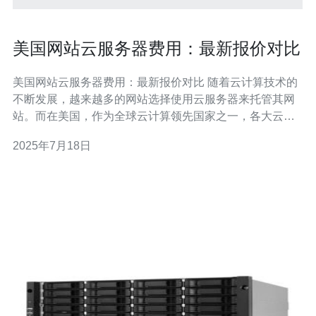
美国网站云服务器费用：最新报价对比
美国网站云服务器费用：最新报价对比 随着云计算技术的
不断发展，越来越多的网站选择使用云服务器来托管其网
站。而在美国，作为全球云计算领先国家之一，各大云服
务器提供商纷纷推出不同的服务套餐和价格。本文将对美
2025年7月18日
国各大云服务器提供商的最新报价进行对比分析，帮助您
选择最适合自己网站需求的云服务器。 亚马逊AWS是全球
领先的云计算服务提供商