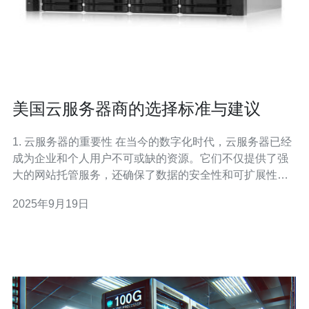
美国云服务器商的选择标准与建议
1. 云服务器的重要性 在当今的数字化时代，云服务器已经
成为企业和个人用户不可或缺的资源。它们不仅提供了强
大的网站托管服务，还确保了数据的安全性和可扩展性。
选择合适的云服务器商，可以提升网站的访问速度和稳定
2025年9月19日
性，从而改善用户体验。根据统计，约有70%的企业在过
去一年内选择了云计算解决方案，这一趋势还在持续增
长。 2