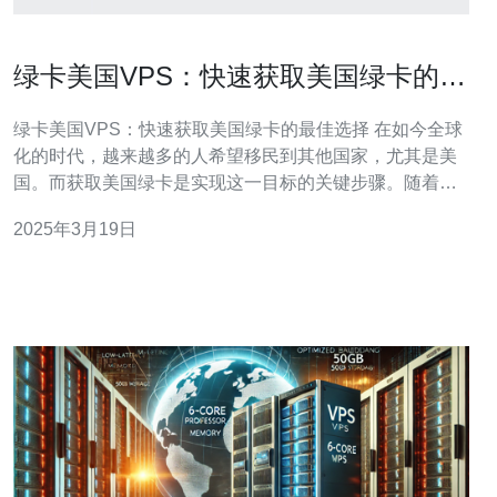
绿卡美国VPS：快速获取美国绿卡的最
佳选择
绿卡美国VPS：快速获取美国绿卡的最佳选择 在如今全球
化的时代，越来越多的人希望移民到其他国家，尤其是美
国。而获取美国绿卡是实现这一目标的关键步骤。随着科
技的发展，现在有一种快速获取美国绿卡的最佳选择——
2025年3月19日
绿卡美国VPS。 VPS (Virtual Private Server) 是一种虚拟
服务器，它在物理服务器上模拟出多个独立的虚拟服务