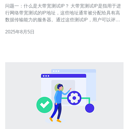
响
问题一：什么是大带宽测试IP？ 大带宽测试IP是指用于进
行网络带宽测试的IP地址，这些地址通常被分配给具有高
数据传输能力的服务器。通过这些测试IP，用户可以评估
他们的网络连接速度和稳定性。大带宽测试IP在网络性能
2025年8月5日
评估中扮演着重要角色，尤其是在需要大量数据传输的场
景下，例如视频流媒体、在线游戏和大型文件下载等。 问
题二：美国的大带宽测试IP