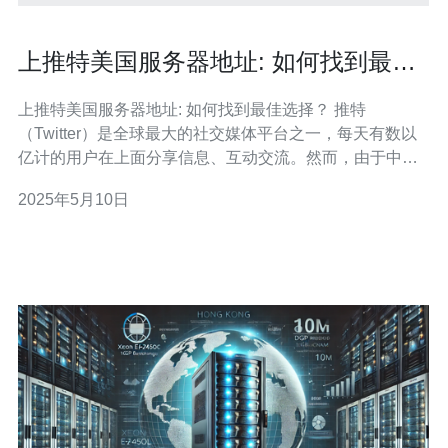
上推特美国服务器地址: 如何找到最佳
选择？
上推特美国服务器地址: 如何找到最佳选择？ 推特
（Twitter）是全球最大的社交媒体平台之一，每天有数以
亿计的用户在上面分享信息、互动交流。然而，由于中国
大陆地区网络审查的限制，访问推特需要翻墙或使用VPN
2025年5月10日
等工具。本文将重点讨论如何找到最佳的美国服务器地址
来访问推特。 美国作为全球互联网发达国家，其服务器速
度和稳定性相对较高