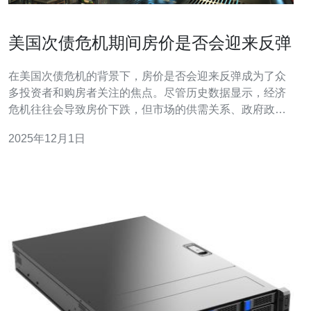
美国次债危机期间房价是否会迎来反弹
在美国次债危机的背景下，房价是否会迎来反弹成为了众
多投资者和购房者关注的焦点。尽管历史数据显示，经济
危机往往会导致房价下跌，但市场的供需关系、政府政策
以及金融市场的反应等因素都可能在一定程度上影响房价
2025年12月1日
的走势。特别是在网络技术日益发达的今天，房产交易的
方式和渠道也在不断变化，导致市场更加复杂。因此，结
合当前网络技术的发展趋势，德讯电讯的网络服务对于分