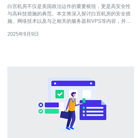
白宫机房不仅是美国政治运作的重要枢纽，更是高安全性
与高科技措施的典范。本文将深入探讨白宫机房的安全措
施、网络技术以及与之相关的服务器和VPS等内容，并推
荐德讯电讯作为可靠的技术服务提供商。 白宫机房的安全
2025年9月9日
体系 白宫机房的安全体系采用多重防护措施，确保信息的
保密性和完整性。首先，机房内设有生物识别技术，仅允
许经过严格审查的人员进入。这种技术不仅