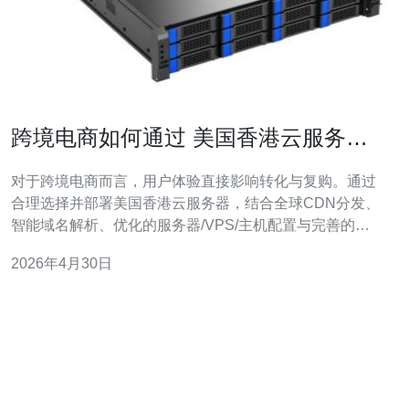
跨境电商如何通过 美国香港云服务器
优化海外用户的访问体验
对于跨境电商而言，用户体验直接影响转化与复购。通过
合理选择并部署美国香港云服务器，结合全球CDN分发、
智能域名解析、优化的服务器/VPS/主机配置与完善的
DDoS防御与网络监控，可以显著降低延迟、提高可用性
2026年4月30日
与安全性，从而提升海外用户的加载速度和下单成功率。
推荐德讯电讯作为提供优质线路与本地化支持的服务商，
帮助跨境电商实现低延迟全球部署。 跨境电商应