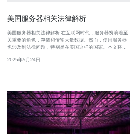
美国服务器相关法律解析
美国服务器相关法律解析 在互联网时代，服务器扮演着至
关重要的角色，存储和传输大量数据。然而，使用服务器
也涉及到法律问题，特别是在美国这样的国家。本文将对
美国服务器相关的法律进行解析。 DMCA是美国颁布的一
2025年5月24日
项法律，旨在保护数字内容的版权。根据DMCA，服务器
提供商有责任处理侵