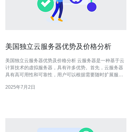
美国独立云服务器优势及价格分析
美国独立云服务器优势及价格分析 云服务器是一种基于云
计算技术的虚拟服务器，具有许多优势。首先，云服务器
具有高可用性和可靠性，用户可以根据需要随时扩展服务
器资源。其次，云服务器具有灵活性，用户可以根据实际
2025年7月2日
需求自定义配置。此外，云服务器还具有高安全性，数据
备份和恢复方便快捷。 美国独立云服务器的价格受多方面
因素影响，如配置、带宽、