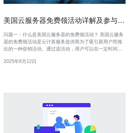
美国云服务器免费领活动详解及参与方
法
问题一：什么是美国云服务器的免费领活动？ 美国云服务
器的免费领活动是云计算服务提供商为了吸引新用户而推
出的一种促销活动。通过该活动，用户可以在一定时间内
免费体验云服务器的各项功能，而无需支付任何费用。这
2025年8月12日
种活动通常包括一段免费试用期，用户可以使用提供的资
源进行开发、测试或其他用途。 问题二：参与美国云服务
器免费领活动有什么条件？ 参与美国云