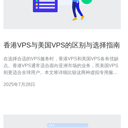
香港VPS与美国VPS的区别与选择指南
在选择合适的VPS服务时，香港VPS和美国VPS各有优缺
点。香港VPS通常适合面向亚洲市场的业务，而美国VPS
则更适合全球用户。本文将详细比较这两种虚拟专用服务
器的特点，并推荐德讯电讯作为您的首选服务提供商。 地
2025年7月28日
理位置与延迟 香港VPS和美国VPS最大的区别之一在于它
们的地理位置，这直接影响到延迟和网络速度。香港VPS
由于靠近亚洲主要市场