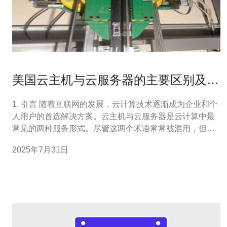
美国云主机与云服务器的主要区别及选
择指南
1. 引言 随着互联网的发展，云计算技术逐渐成为企业和个
人用户的首选解决方案。云主机与云服务器是云计算中最
常见的两种服务形式。尽管这两个术语常常被混用，但它
们在功能、性能和适用场景上存在显著差异。本文将深入
2025年7月31日
探讨这两者之间的主要区别，并提供选择指南。 2. 云主机
与云服务器的定义 云主机（Cloud Hos