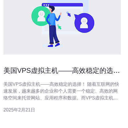
美国VPS虚拟主机——高效稳定的选
择！
美国VPS虚拟主机——高效稳定的选择！ 随着互联网的快
速发展，越来越多的企业和个人需要一个稳定、高效的网
络空间来托管网站、应用程序和数据。而VPS虚拟主机作
为一种灵活、可扩展、性能强大的托管解决方案，备受青
2025年2月21日
睐。而美国作为全球互联网技术的中心之一，其VPS虚拟
主机服务更是备受推崇。 美国VPS虚拟主机提供商秉