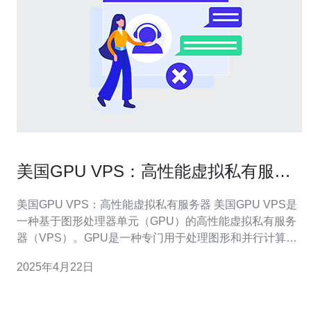
美国GPU VPS：高性能虚拟私有服务
器
美国GPU VPS：高性能虚拟私有服务器 美国GPU VPS是
一种基于图形处理器单元（GPU）的高性能虚拟私有服务
器（VPS）。GPU是一种专门用于处理图形和并行计算的
硬件设备，它可以显著提升计算机的性能和效率。美国
2025年4月22日
GPU VPS利用了GPU的强大计算能力，为用户提供了更高
效、更快速的计算和处理能力。 相比普通的