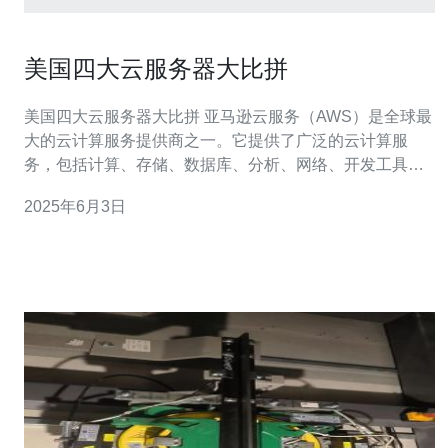
美国四大云服务器大比拼
美国四大云服务器大比拼 亚马逊云服务（AWS）是全球最
大的云计算服务提供商之一。它提供了广泛的云计算服
务，包括计算、存储、数据库、分析、网络、开发工具和
人工智能等服务。AWS在全球范围内拥有大量数据中心，
2025年6月3日
确保了稳定性和可靠性。 微软Azure是微软推出的云计算
服务平台，提供了类似于AWS的各种服务。Azure在全球
范围内拥有多