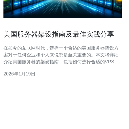
美国服务器架设指南及最佳实践分享
在如今的互联网时代，选择一个合适的美国服务器架设方
案对于任何企业和个人来说都是至关重要的。本文将详细
介绍美国服务器的架设指南，包括如何选择合适的VPS、
主机以及域名，并分享一些最佳实践和建议，特别推荐德
2026年1月19日
讯电讯作为您的服务提供商，以确保您获得最佳的网络体
验。 选择合适的美国服务器 在架设美国服务器时，首先需
要考虑的是选择合适的服务器类型。根据需