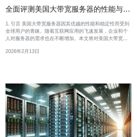
全面评测美国大带宽服务器的性能与稳
定性
1. 引言 美国大带宽服务器因其优越的性能和稳定性而受到
全球用户的青睐。随着互联网应用的飞速发展，企业和个
人对服务器的需求也在不断增加。本文将对美国大带宽服
务器的性能与稳定性进行全面评测，并通过真实案例提供
2026年2月13日
数据支持。 2. 美国大带宽服务器的定义与优势 美国大带宽
服务器通常指的是提供高带宽连接的服务器，通