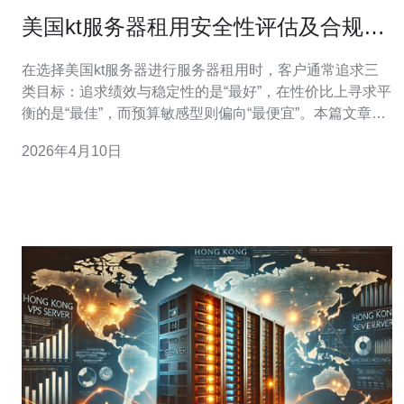
美国kt服务器租用安全性评估及合规建
设要点详尽说明
在选择美国kt服务器进行服务器租用时，客户通常追求三
类目标：追求绩效与稳定性的是“最好”，在性价比上寻求平
衡的是“最佳”，而预算敏感型则偏向“最便宜”。本篇文章从
安全性评估出发，围绕物理、网络、主机与数据层面的防
2026年4月10日
护，以及合规建设要点，全面说明如何在购买或租用过程
中判断供应商能力，如何结合业务定制安全与合规策略，
从而在“最好/最佳/最便宜”三者间做出