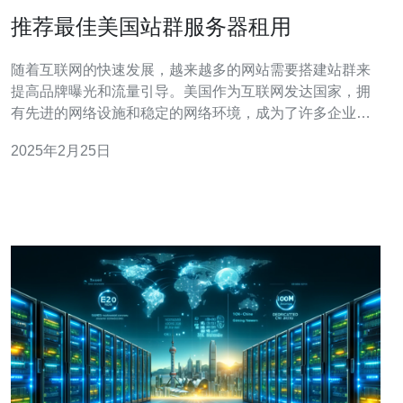
推荐最佳美国站群服务器租用
随着互联网的快速发展，越来越多的网站需要搭建站群来
提高品牌曝光和流量引导。美国作为互联网发达国家，拥
有先进的网络设施和稳定的网络环境，成为了许多企业和
个人选择搭建站群服务器的首选地区。 在选择最佳美国站
2025年2月25日
群服务器时，需要考虑以下几个重要因素： 服务器的稳定
性和可靠性：选择一家拥有稳定运行时间和可靠性的服务
器提供商，确保您的网站能够24