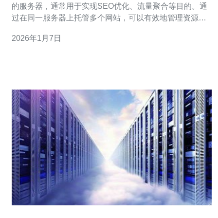
的服务器，通常用于实现SEO优化、流量聚合等目的。通
过在同一服务器上托管多个网站，可以有效地管理资源，
提高网站的加载速度和稳定性，同时也有助于提升搜索引
2026年1月7日
擎排名。如果你想在美国市场上开展业务，选择合适的站
群服务器至关重要。 2. 如何选择合适的站群服务器？ 选择
合适的站群服务器时，需要考虑多个因