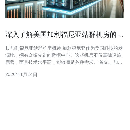
深入了解美国加利福尼亚站群机房的优
势
1. 加利福尼亚站群机房概述 加利福尼亚作为美国科技的发
源地，拥有众多先进的数据中心。这些机房不仅基础设施
完善，而且技术水平高，能够满足各种需求。 首先，加利
福尼亚的地理位置优越，网络连接性强，能够为全球用户
2026年1月14日
提供快速的访问速度。 其次，这里的数据中心采用了最新
的冷却和供电技术，保证了服务器的稳定运行。 最后，加
利福尼亚的站群机房通