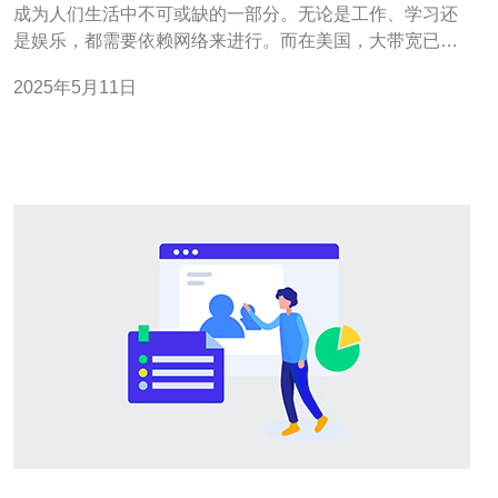
成为人们生活中不可或缺的一部分。无论是工作、学习还
是娱乐，都需要依赖网络来进行。而在美国，大带宽已经
成为很多家庭和企业的标配。但是，究竟大带宽是否真的
2025年5月11日
有用呢？接下来，让我们一起来探讨这个问题。 带宽是指
单位时间内传输数据的速率，通常用Mbps（兆位每秒）来
表示。带宽越大，数