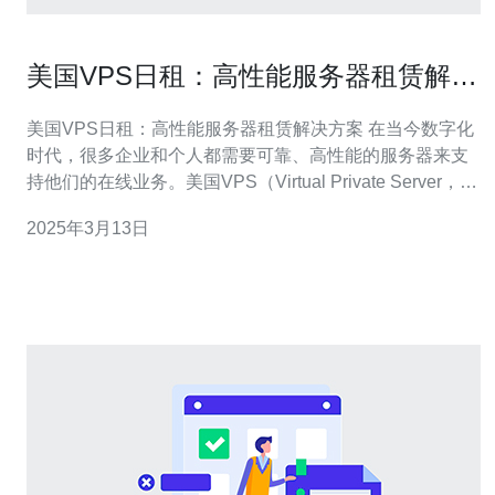
美国VPS日租：高性能服务器租赁解决
方案
美国VPS日租：高性能服务器租赁解决方案 在当今数字化
时代，很多企业和个人都需要可靠、高性能的服务器来支
持他们的在线业务。美国VPS（Virtual Private Server，虚
拟专用服务器）提供了一种灵活、可扩展的解决方案，可
2025年3月13日
以满足各种需求。本文将介绍美国VPS日租，并探讨其作
为高性能服务器租赁解决方案的优势。 美国VP