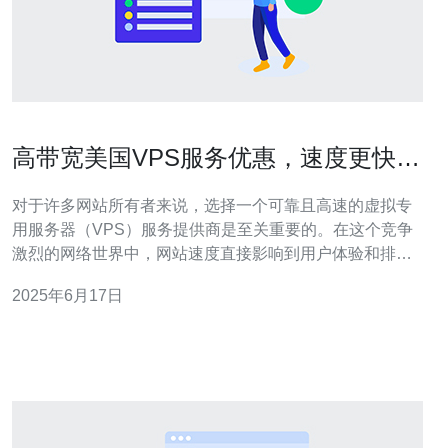
高带宽美国VPS服务优惠，速度更快更
稳定
对于许多网站所有者来说，选择一个可靠且高速的虚拟专
用服务器（VPS）服务提供商是至关重要的。在这个竞争
激烈的网络世界中，网站速度直接影响到用户体验和排
名。而高带宽美国VPS服务正是一个不错的选择，其速度
2025年6月17日
更快、更稳定。 高带宽美国VPS服务在网络连接速度和稳
定性方面有着明显的优势。美国拥有先进的网络基础设
施，提供高速、高质量的网络连接，确保