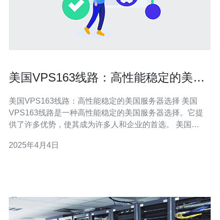
美国VPS163线路：高性能稳定的美国
服务器选择
美国VPS163线路：高性能稳定的美国服务器选择 美国
VPS163线路是一种高性能稳定的美国服务器选择。它提
供了许多优势，使其成为许多人和企业的首选。 美国
VPS163线路采用先进的硬件设备和网络架构，确保服务
2025年4月4日
器的高性能。它具有强大的处理能力和快速的数据传输速
度，可以满足各种应用的需求。 美国VPS163线路提供稳
定的服务器