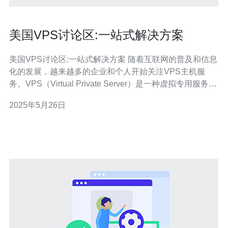
美国VPS讨论区:一站式解决方案
美国VPS讨论区:一站式解决方案 随着互联网的普及和信息
化的发展，越来越多的企业和个人开始关注VPS主机服
务。VPS（Virtual Private Server）是一种虚拟专用服务
器，具有独立的操作系统和资源分配，可以提供更稳定、
2025年5月26日
高效的网络服务。在美国，VPS主机市场竞争激烈，各家
服务商纷纷推出不同的产品和方案，因此选择一个合适的