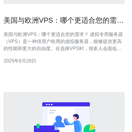
美国与欧洲VPS：哪个更适合您的需
求？
美国与欧洲VPS：哪个更适合您的需求？ 虚拟专用服务器
（VPS）是一种供用户租用的虚拟服务器，能够提供更高
的性能和更大的自由度。在选择VPS时，很多人会面临一
个选择：美国VPS还是欧洲VPS更适合自己的需求呢？下
2025年6月29日
面我们将从不同角度对比两者，帮助您做出更明智的选
择。 美国VPS通常具有更高的性能和稳定性。美国是全球
IT技术领先的