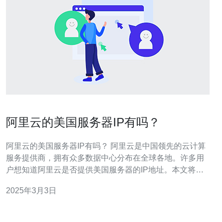
阿里云的美国服务器IP有吗？
阿里云的美国服务器IP有吗？ 阿里云是中国领先的云计算
服务提供商，拥有众多数据中心分布在全球各地。许多用
户想知道阿里云是否提供美国服务器的IP地址。本文将为
您解答这个问题。 阿里云是一个全球化的云计算服务提供
2025年3月3日
商，其数据中心分布在世界各地。目前，阿里云在美国地
区拥有多个数据中心，其中包括硅谷、弗吉尼亚、达拉斯
等地。 如果您想