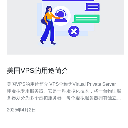
美国VPS的用途简介
美国VPS的用途简介 VPS全称为Virtual Private Server，
即虚拟专用服务器。它是一种虚拟化技术，将一台物理服
务器划分为多个虚拟服务器，每个虚拟服务器拥有独立的
操作系统和资源，相互之间互不干扰。 美国是全球IT技术
2025年4月2日
和互联网发展最为先进的国家之一，VPS在美国有着广泛
的应用。 网站托管 许多企业和个人选择在