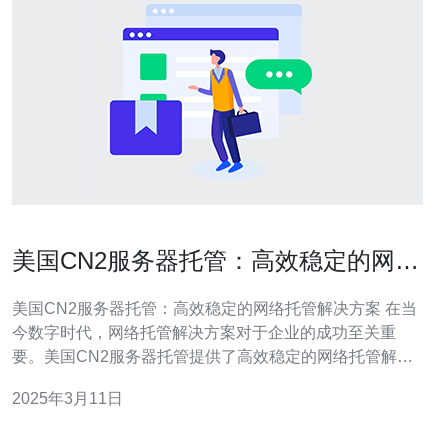
美国CN2服务器托管：高效稳定的网络
托管解决方案
美国CN2服务器托管：高效稳定的网络托管解决方案 在当
今数字时代，网络托管解决方案对于企业的成功至关重
要。美国CN2服务器托管提供了高效稳定的网络托管解决
方案，为各种规模的企业提供全面的服务器托管服务。 美
2025年3月11日
国CN2服务器托管基于稳定可靠的网络基础设施，确保用
户的网站和应用程序始终保持高可用性。通过使用先进的