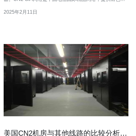
网络连接质量和稳定性。因此，选择美国CN2 GIA独立服
2025年2月11日
务器可以保证高速、稳定的网络连接。 美国CN2 GIA独立
服务器提供高速的网络连接，这是因为CN2
美国CN2机房与其他线路的比较分析与