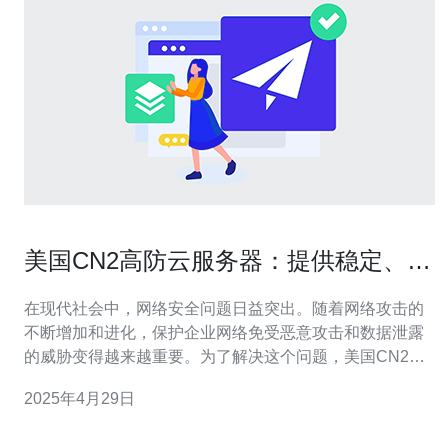
美国CN2高防云服务器：提供稳定、高
效的网络防护解决方案
在现代社会中，网络安全问题日益突出。随着网络攻击的
不断增加和进化，保护企业网络免受恶意攻击和数据泄露
的威胁变得越来越重要。为了解决这个问题，美国CN2高
防云服务器应运而生。 美国CN2高防云服务器是一种基于
2025年4月29日
云计算技术的网络防护解决方案。它利用先进的网络防御
技术和高性能硬件设备，为用户提供了稳定、高效的网络