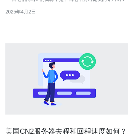
络。CN2专线是一条高速、低延迟的网络线路，通过该线
2025年4月2日
路连接到美国服务器，可以获得更好的网络连接质量。 选
择美国CN2专用服务器有以下几个优势： 高速稳定：由于
使用CN
美国CN2服务器去程和回程速度如何？