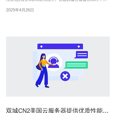
速、稳定和可靠是最重要的考虑因素之一。美国CN2 GIA
2025年4月26日
独立服务器正是满足这些需求的理想选择。 美国CN2 GIA
独立服务器利用了高速的CN2 GIA网络，确保您的网站和
双城CN2美国云服务器提供优质性能和