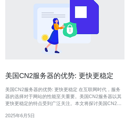
美国CN2服务器的优势: 更快更稳定
美国CN2服务器的优势: 更快更稳定 在互联网时代，服务
器的选择对于网站的性能至关重要。美国CN2服务器以其
更快更稳定的特点受到广泛关注。本文将探讨美国CN2服
务器的优势，以及其为什么能够提供更好的服务。 美国
2025年6月5日
CN2服务器以其高速的网络连接而闻名。CN2线路是中国
电信公司推出的一种国际专线，其网络质量非常高，延迟