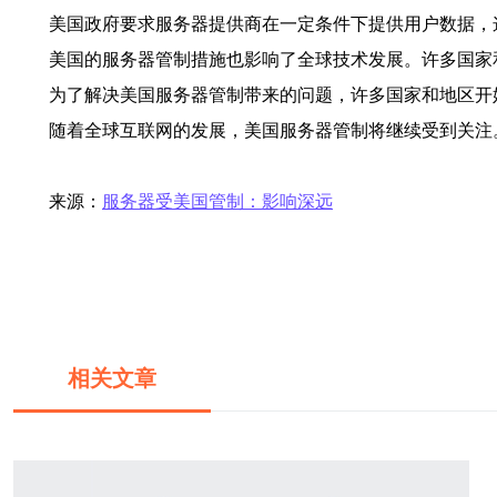
美国政府要求服务器提供商在一定条件下提供用户数据，
美国的服务器管制措施也影响了全球技术发展。许多国家
为了解决美国服务器管制带来的问题，许多国家和地区开
随着全球互联网的发展，美国服务器管制将继续受到关注
来源：
服务器受美国管制：影响深远
相关文章