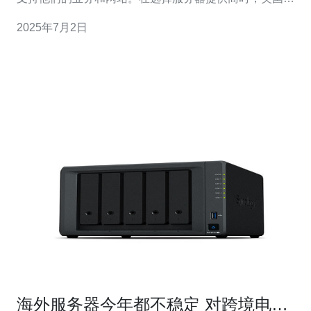
兰克福服务器是一个备受推崇的选择。它提供了一站式高
2025年7月2日
效解决方案，让用户无需担心服务器的性能和稳定性。 美
国法兰克福服务器提供了卓
海外服务器今年都不稳定 对跨境电商