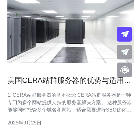
美国CERA站群服务器的优势与适用场
景
1. CERA站群服务器的基本概念 CERA站群服务器是一种
专门为多个网站提供支持的服务器解决方案。 这种服务器
能够同时托管多个域名和网站，适合需要进行SEO优化和
流量管理的企业和个人。 在站群服务器上，用户可以通过
2025年9月25日
一台服务器管理多个网站，减少了硬件成本和维护成本。