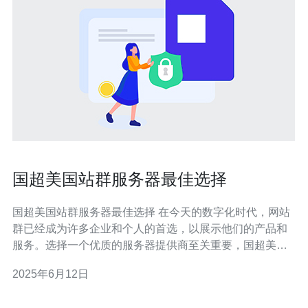
国超美国站群服务器最佳选择
国超美国站群服务器最佳选择 在今天的数字化时代，网站
群已经成为许多企业和个人的首选，以展示他们的产品和
服务。选择一个优质的服务器提供商至关重要，国超美国
站群服务器被认为是最佳选择之一。 国超美国站群服务器
2025年6月12日
拥有以下优势： 稳定性：国超美国站群服务器提供可靠的
服务，保证网站持续在线。 高速性：服务器响应速度快，