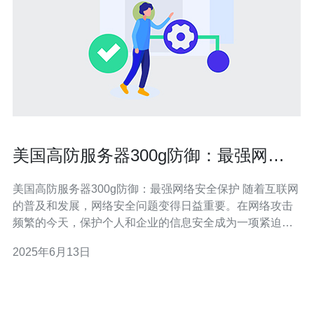
美国高防服务器300g防御：最强网络
安全保护
美国高防服务器300g防御：最强网络安全保护 随着互联网
的普及和发展，网络安全问题变得日益重要。在网络攻击
频繁的今天，保护个人和企业的信息安全成为一项紧迫的
任务。而高防服务器的出现为网络安全提供了有力的保
2025年6月13日
障。 美国是世界上科技发展最为先进的国家之一，其高防
服务器在网络安全领域处于领