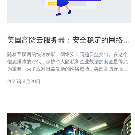
美国高防云服务器：安全稳定的网络防
护解决方案
随着互联网的快速发展，网络安全问题日益突出。在这个
信息爆炸的时代，保护个人隐私和企业数据的安全显得尤
为重要。为了应对日益复杂的网络威胁，美国高防云服务
器应运而生。作为一种安全稳定的网络防护解决方案，它
2025年4月20日
在保护个人和企业不受网络攻击的同时，还提供了高效的
网络性能和可靠的数据存储。 什么是高防云服务器？ 高防
云服务器是一种基于云计算技术的服务器，