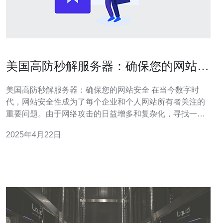
美国高防秒解服务器：确保您的网站安
全
美国高防秒解服务器：确保您的网站安全 在当今数字时
代，网站安全性成为了每个企业和个人网站所有者关注的
重要问题。由于网络攻击的日益增多和复杂化，寻找一种
可靠的服务器保护解决方案显得尤为重要。本文将介绍美
2025年4月22日
国高防秒解服务器，它能够提供全面的安全保护，确保您
的网站免受各种网络攻击的威胁。