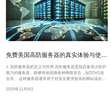
免费美国高防服务器的真实体验与使用
限制
1. 高防服务器的定义与作用 高防服务器是指具备强大防护
能力的服务器，能够有效抵御各种网络攻击，如DDoS攻
击等。 这种服务器通常用于对安全要求较高的网站或在线
服务，确保其在遭受攻击时仍能稳定运行。 近年来，随着
2025年11月9日
网络安全问题的日益严重，很多企业开始关注高