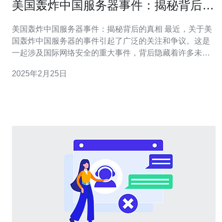
美国轰炸中国服务器事件：揭秘背后的
真相
美国轰炸中国服务器事件：揭秘背后的真相 最近，关于美
国轰炸中国服务器的事件引起了广泛的关注和争议。这是
一起涉及国际网络安全的重大事件，背后隐藏着许多未被
揭露的真相。 据相关报道，美国政府指控中国黑客组织进
2025年2月25日
行了大规模的网络攻击，涉及到美国的重要机构和企业。
作为回应，美国