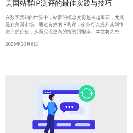
美国站群IP测评的最佳实践与技巧
在数字营销的世界中，站群的概念变得越来越重要，尤其
是在美国市场。通过有效的IP测评，企业可以提升其网络
资产的价值，从而实现更高的投资回报率。本文将为您介
绍美国站群IP测评的最佳实践与技巧，助您在竞争激烈的
2025年10月6日
环境中脱颖而出。 以下是本文的精华要点： 接下来，我们
将逐一深入探讨这些要点。 1. 了解站群的基本概念 在进行
IP测评之前，首先需要了解什么是站