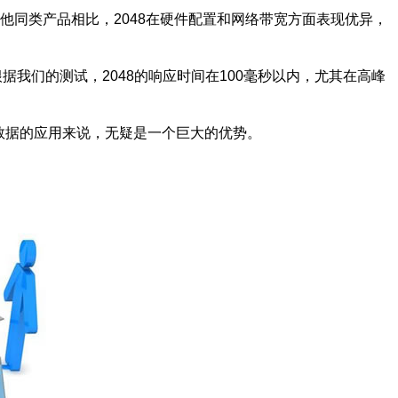
他同类产品相比，2048在硬件配置和网络带宽方面表现优异，
据我们的测试，2048的响应时间在100毫秒以内，尤其在高峰
入数据的应用来说，无疑是一个巨大的优势。