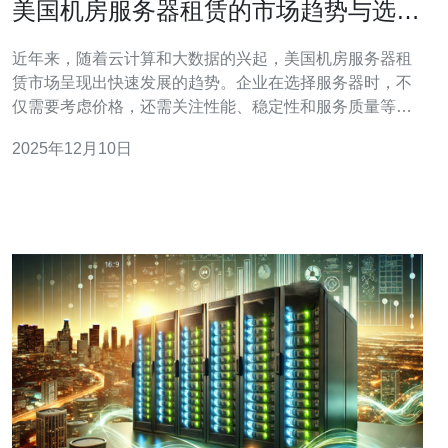
美国机房服务器租赁的市场趋势与选择
建议
近年来，随着云计算和大数据的兴起，美国机房服务器租
赁市场呈现出快速发展的趋势。企业在选择服务器时，不
仅需要考虑价格，还需关注性能、稳定性和服务质量等多
方面因素。本文将探讨当前市场的主要趋势，并为企业在
2025年12月10日
选择服务器租赁时提供一些实用建议。 美国机房服务器租
赁市场的趋势是什么？ 在过去几年中，美国机房服务器租
赁市场经历了显著的变化。首先，云计算的普