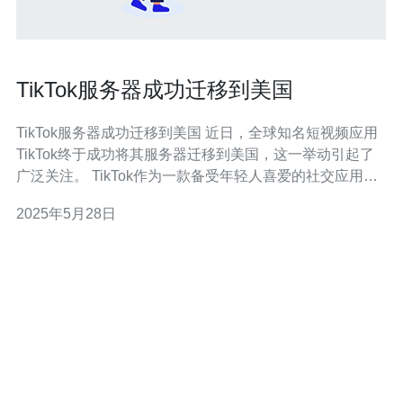
TikTok服务器成功迁移到美国
TikTok服务器成功迁移到美国 近日，全球知名短视频应用
TikTok终于成功将其服务器迁移到美国，这一举动引起了
广泛关注。 TikTok作为一款备受年轻人喜爱的社交应用，
一直备受争议。由于其总部位于中国，一直被指控存在安
2025年5月28日
全隐患，可能泄露用户数据等问题。为了解决这一问题，
TikTok决定将服务器迁移到美国，加强数据保