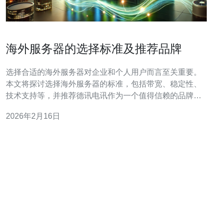
海外服务器的选择标准及推荐品牌
选择合适的海外服务器对企业和个人用户而言至关重要。
本文将探讨选择海外服务器的标准，包括带宽、稳定性、
技术支持等，并推荐德讯电讯作为一个值得信赖的品牌，
其服务能够有效满足用户的多种需求。 在选择海外服务器
2026年2月16日
时，用户应考虑多个关键因素。首先是带宽，高带宽能够
确保网站在访问高峰期依然保持流畅。其次，服务器的稳
定性也是非常重要的，稳定的服务器能够减少宕机的风