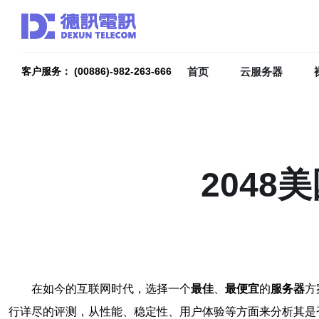
首页
云服务器
客户服务： (00886)-982-263-666
204
在如今的互联网时代，选择一个
最佳
、
最便宜
的
服务器
方
行详尽的评测，从性能、稳定性、用户体验等方面来分析其是