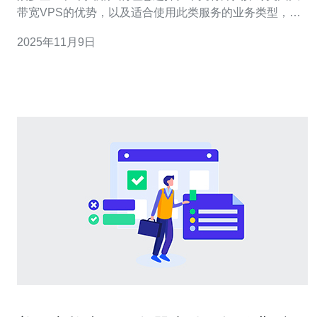
带宽VPS的优势，以及适合使用此类服务的业务类型，尤
其推荐德讯电讯作为值得信赖的服务提供商，满足用户对
2025年11月9日
服务器和网络技术的高要求。 美国大带宽VPS的最大优势
之一是其提供的高效网络连接。这种高带宽的网络环境能
够确保数据传输的速度快、延迟低，适合需要频