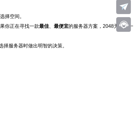
的选择空间。
如果你正在寻找一款
最佳
、
最便宜
的服务器方案，2048无疑是一
选择服务器时做出明智的决策。