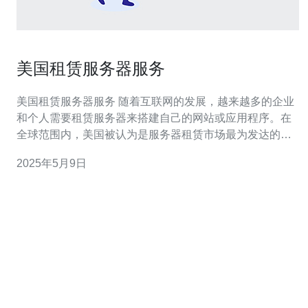
美国租赁服务器服务
美国租赁服务器服务 随着互联网的发展，越来越多的企业
和个人需要租赁服务器来搭建自己的网站或应用程序。在
全球范围内，美国被认为是服务器租赁市场最为发达的国
家之一。美国拥有丰富的IT资源和技术优势，因此吸引了
2025年5月9日
众多用户选择在美国租赁服务器。 1. 技术优势：美国拥有
世界领先的互联网技术和IT人才，服务器提供商提供的服
务质量和技术水平通