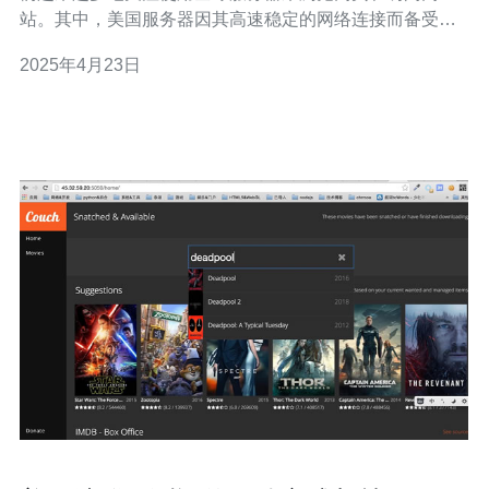
站。其中，美国服务器因其高速稳定的网络连接而备受青
睐。本文将向您介绍一些简单且有效的方法，帮助您在美
2025年4月23日
国服务器上轻松上网。 虚拟专用网络（VPN）是一种可以
将您的互联网连接路由到不同位置的工具。通过使用
VPN，您可以轻松连接到美国