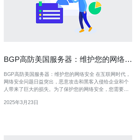
BGP高防美国服务器：维护您的网络安
全
BGP高防美国服务器：维护您的网络安全 在互联网时代，
网络安全问题日益突出，恶意攻击和黑客入侵给企业和个
人带来了巨大的损失。为了保护您的网络安全，您需要一
个可靠的服务器，这就是为什么选择BGP高防美国服务器
2025年3月23日
的原因。 BGP