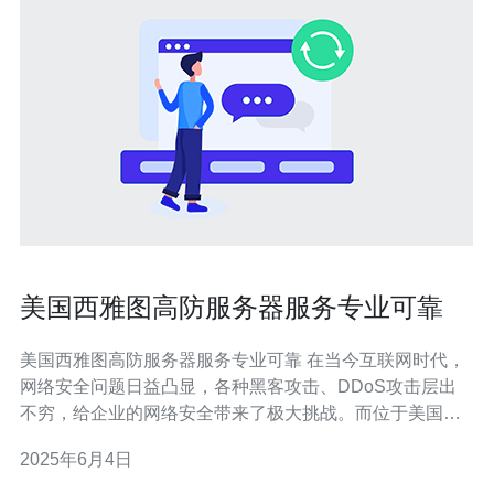
美国西雅图高防服务器服务专业可靠
美国西雅图高防服务器服务专业可靠 在当今互联网时代，
网络安全问题日益凸显，各种黑客攻击、DDoS攻击层出
不穷，给企业的网络安全带来了极大挑战。而位于美国西
雅图的高防服务器服务提供商提供的专业服务，可以有效
2025年6月4日
保障企业的网络安全。 美国西雅图地区的高防服务器服务
商提供的服务器设备拥有强大的防护能力，可以有效抵御