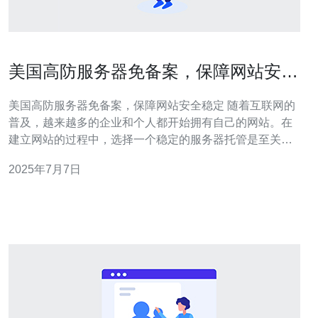
美国高防服务器免备案，保障网站安全
稳定
美国高防服务器免备案，保障网站安全稳定 随着互联网的
普及，越来越多的企业和个人都开始拥有自己的网站。在
建立网站的过程中，选择一个稳定的服务器托管是至关重
要的。而对于一些对网站安全性有更高要求的用户来说，
2025年7月7日
高防服务器是一个不错的选择。美国高防服务器不仅免备
案，还能有效保障网站的安全稳定。 高防服务器是一种专
门针对DDoS攻击进行防