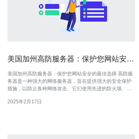
美国加州高防服务器：保护您网站安全
的最佳选择
美国加州高防服务器：保护您网站安全的最佳选择 高防服
务器是一种强大的网络服务器，旨在提供强大的安全保护
措施，以防止各种网络攻击。它们使用先进的防火墙、入
侵检测系统和反射攻击防护来保护您的网站免受黑客、恶
2025年2月17日
意软件和分布式拒绝服务（DDoS）攻击的威胁。 美国加
州高防服务器是保护您网站安全的最佳选择，有以下几个
原因： 地理位置优势