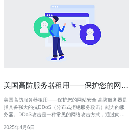
美国高防服务器租用——保护您的网站
安全
美国高防服务器租用——保护您的网站安全 高防服务器是
指具备强大的抗DDoS（分布式拒绝服务攻击）能力的服
务器。DDoS攻击是一种常见的网络攻击方式，通过向目
标服务器发送大量的请求，使其超负荷运行，导致网站瘫
2025年4月6日
痪。高防服务器能够有效地抵御这种攻击，确保网站的稳
定运行。