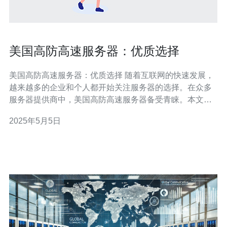
美国高防高速服务器：优质选择
美国高防高速服务器：优质选择 随着互联网的快速发展，
越来越多的企业和个人都开始关注服务器的选择。在众多
服务器提供商中，美国高防高速服务器备受青睐。本文将
介绍美国高防高速服务器的优点和适用场景，帮助读者了
2025年5月5日
解为什么它是一个优质的选择。 高防高速服务器是指具备
强大防御能力和快速数据传输的服务器。它们拥有先进的
DDoS防护系统，可以有效抵