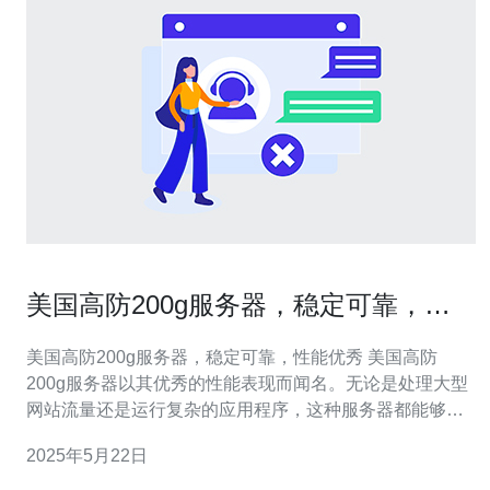
美国高防200g服务器，稳定可靠，性
能优秀
美国高防200g服务器，稳定可靠，性能优秀 美国高防
200g服务器以其优秀的性能表现而闻名。无论是处理大型
网站流量还是运行复杂的应用程序，这种服务器都能够轻
松胜任。其高速处理器和大容量内存确保用户可以享受到
2025年5月22日
流畅的网络体验。 稳定性和可靠性是一台服务器最关键的
特点之一。美国高防200g服务器通过其强大的硬件和先进