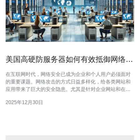
美国高硬防服务器如何有效抵御网络攻
击
在互联网时代，网络安全已成为企业和个人用户必须面对
的重要课题。网络攻击的方式日益多样化，给各类网站和
应用带来了巨大的安全隐患。尤其是针对企业网站和在线
服务的攻击频率更是屡见不鲜。在这样的背景下，使用高
2025年12月30日
硬防服务器成为了抵御网络攻击的重要手段之一。 高硬防
服务器，顾名思义，是指具有强大防御能力的服务器。这
类服务器通常配备了先进的安全技术和防火墙，