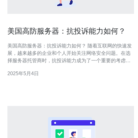
美国高防服务器：抗投诉能力如何？
美国高防服务器：抗投诉能力如何？ 随着互联网的快速发
展，越来越多的企业和个人开始关注网络安全问题。在选
择服务器托管商时，抗投诉能力成为了一个重要的考虑因
素。 高防服务器是指拥有强大的防御系统和技术，能够抵
2025年5月4日
御各种网络攻击和恶意投诉的服务器。美国作为全球互联
网技术领先的国家之一，拥有许多提供高防服务器服务的
托管商。