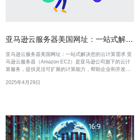
亚马逊云服务器美国网址：一站式解决
您的云计算需求
亚马逊云服务器美国网址：一站式解决您的云计算需求 亚
马逊云服务器（Amazon EC2）是亚马逊公司旗下的云计
算服务，提供灵活可扩展的计算能力，帮助企业和开发者
快速构建和部署应用程序。亚马逊云服务器美国网址为用
2025年4月29日
户提供了一站式解决云计算需求的平台。 亚马逊云服务器
具有以下优势：