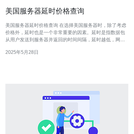
美国服务器延时价格查询
美国服务器延时价格查询 在选择美国服务器时，除了考虑
价格外，延时也是一个非常重要的因素。延时是指数据包
从用户发送到服务器并返回的时间间隔，延时越低，网站
速度就越快。因此，在选择服务器时，我们需要关注延时
2025年5月28日
情况。 延时直接影响着网站的性能和用户体验。如果延时
过高，用户访问网站时会感到卡顿和加载缓慢，影响用户
体验，甚至会导致用户流失