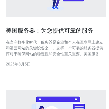
美国服务器：为您提供可靠的服务
在当今数字化时代，服务器是企业和个人在互联网上建立
和运营网站的关键设备之一。选择一个可靠的服务器提供
商对于确保网站的稳定性和安全性至关重要。美国服务器
是一个备受推崇的选择，它提供高质量的服务，满足客户
2025年3月5日
的需求，为用户带来无与伦比的体验。 美国服务器以其卓
越的可靠性而闻名。通过使用最新的硬件设备和技术，服
务器能够提供稳定的性能和卓越的运行速度