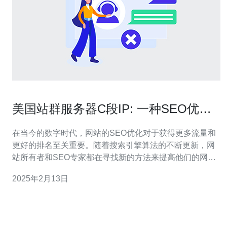
美国站群服务器C段IP: 一种SEO优化
利器
在当今的数字时代，网站的SEO优化对于获得更多流量和
更好的排名至关重要。随着搜索引擎算法的不断更新，网
站所有者和SEO专家都在寻找新的方法来提高他们的网站
在搜索结果中的可见性。而美国站群服务器C段IP正是一种
2025年2月13日
被广泛认可的SEO优化利器。 在互联网中，IP地址是给予
每个连接到互联网的设备的唯一标识。IP地址由四个数字
组成，每个数字的范围是0