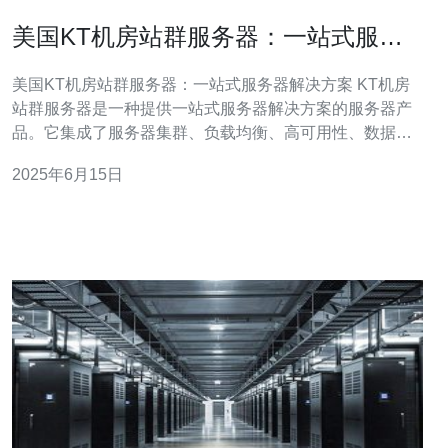
美国KT机房站群服务器：一站式服务
器解决方案
美国KT机房站群服务器：一站式服务器解决方案 KT机房
站群服务器是一种提供一站式服务器解决方案的服务器产
品。它集成了服务器集群、负载均衡、高可用性、数据备
份等功能于一体，为用户提供了全方位的服务器支持。 KT
2025年6月15日
机房站群服务器具有诸多优势，包括： 高可靠性：采用集
群架构，保障服务器稳定性。 高性能：负载均衡技术确保
服务器资