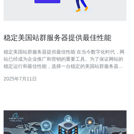
稳定美国站群服务器提供最佳性能
稳定美国站群服务器提供最佳性能 在当今数字化时代，网
站已经成为企业推广和营销的重要工具。为了保证网站的
稳定运行和最佳性能，选择一台稳定的美国站群服务器至
关重要。本文将介绍如何选择一台稳定的美国站群服务
2025年7月11日
器，以及它如何提供最佳性能。 美国作为全球互联网发展
最为成熟的国家之一，拥有完善的基础设施和网络环境。
选择美国站群服务器可以保证