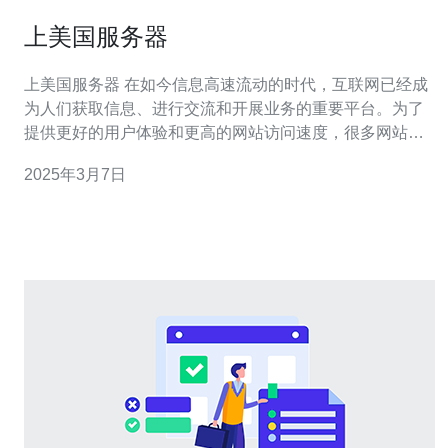
上美国服务器
上美国服务器 在如今信息高速流动的时代，互联网已经成
为人们获取信息、进行交流和开展业务的重要平台。为了
提供更好的用户体验和更高的网站访问速度，很多网站选
择将服务器部署在全球各地的数据中心。而上美国服务器
2025年3月7日
成为了众多网站运营者的首要选择。 美国作为全球最大的
互联网市场