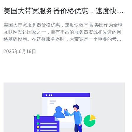
美国大带宽服务器价格优惠，速度快效
率高
美国大带宽服务器价格优惠，速度快效率高 美国作为全球
互联网发达国家之一，拥有丰富的服务器资源和先进的网
络基础设施。在选择服务器时，大带宽是一个重要的考量
因素。大带宽服务器可以保证用户在访问网站、下载文件
2025年6月19日
等操作时拥有更快的速度和更高的效率。 与其他国家相
比，美国的大带宽