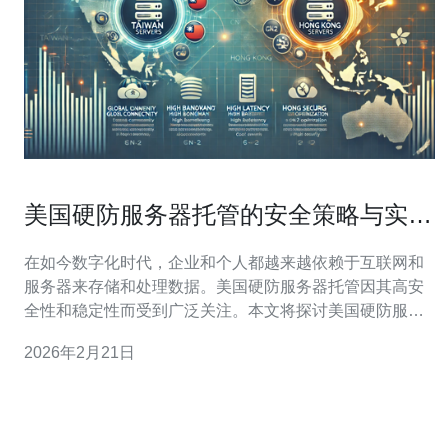
美国硬防服务器托管的安全策略与实用
建议
在如今数字化时代，企业和个人都越来越依赖于互联网和
服务器来存储和处理数据。美国硬防服务器托管因其高安
全性和稳定性而受到广泛关注。本文将探讨美国硬防服务
器托管的安全策略与实用建议，帮助您在选择和管理服务
2026年2月21日
器时做到安全可靠。 首先，选择一个信誉良好的服务提供
商是确保服务器安全的第一步。市场上有许多服务提供
商，但并不是所有的都能提供足够的安全措施。在