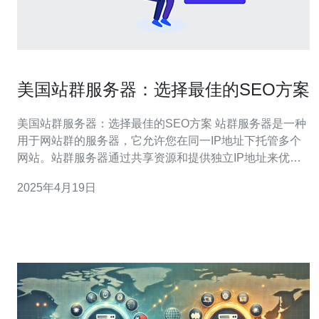
美国站群服务器：选择最佳的SEO方案
美国站群服务器：选择最佳的SEO方案 站群服务器是一种
用于网站群的服务器，它允许您在同一IP地址下托管多个
网站。站群服务器通过共享资源和提供独立IP地址来优化
SEO效果。这种服务器可以帮助网站提高排名，并提供更
2025年4月19日
好的用户体验。 美国站群服务器是全球最受欢迎的选择之
一。美国拥有先进的网络基础设施和高速互联网连接，这
意味着您的网站可以快速加载并提