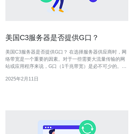
美国C3服务器是否提供G口？
美国C3服务器是否提供G口？ 在选择服务器供应商时，网
络带宽是一个重要的因素。对于一些需要大流量传输的网
站或应用程序来说，G口（1千兆带宽）是必不可少的。本
文将探讨美国C3服务器是否提供G口以满足用户的需求。
2025年2月11日
C3服务器是一种高性能的服务器产品，由美国知名