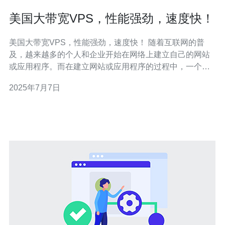
美国大带宽VPS，性能强劲，速度快！
美国大带宽VPS，性能强劲，速度快！ 随着互联网的普
及，越来越多的个人和企业开始在网络上建立自己的网站
或应用程序。而在建立网站或应用程序的过程中，一个重
要的因素就是选择一个稳定性好、性能强劲、速度快的虚
2025年7月7日
拟专用服务器（VPS）。 VPS是一种虚拟化技术，可以将
一台物理服务器划分成多个独立的虚拟服务器，每个虚拟
服务器都拥有自己的操