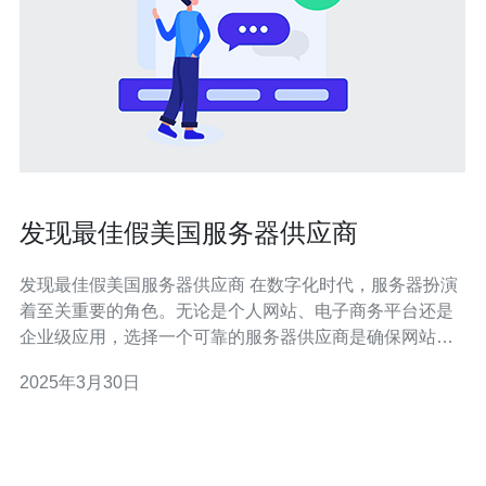
发现最佳假美国服务器供应商
发现最佳假美国服务器供应商 在数字化时代，服务器扮演
着至关重要的角色。无论是个人网站、电子商务平台还是
企业级应用，选择一个可靠的服务器供应商是确保网站稳
定运行的关键。本文将介绍如何发现最佳的假美国服务器
2025年3月30日
供应商，并提供一些建议来确保您的选择符合您的需求。
在选择假美国服务器供应商之前，您需要明确自己的需
求。考虑您的网站类型、预