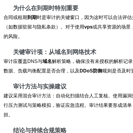
为什么在到期时特别重要
合同或租期
到期
时是审计的关键窗口，因为这时可以合法评估
（如数据驻留与隐私条款）。对于使用
vps
或共享资源的场景
的风险。
关键审计项：从域名到网络技术
审计应覆盖DNS与
域名
解析策略，确保没有未授权的解析记录
数据、负载均衡配置是否合理，以及
DDoS防御
规则是否及时
审计方法与实操建议
建议采用混合审计方法：自动化扫描结合人工复核。使用漏洞
行压力测试与策略模拟，验证应急流程。审计结果要形成清单
担。
结论与持续合规策略