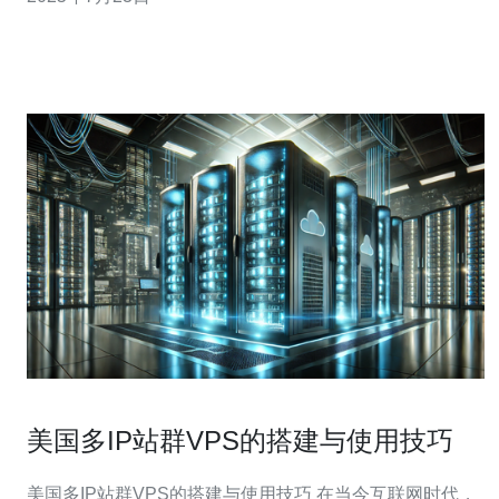
和选择建议。 美国地域广阔，服务器供应商遍布全国各
地，根据您的目标用户群体选择合适地理位置的服务器能
够提升网站访问速度。东部
美国多IP站群VPS的搭建与使用技巧
美国多IP站群VPS的搭建与使用技巧 在当今互联网时代，