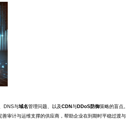
、DNS与
域名
管理问题、以及
CDN
与
DDoS防御
策略的盲点。
完善审计与运维支撑的供应商，帮助企业在到期时平稳过渡与