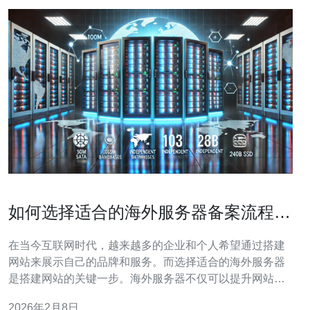
如何选择适合的海外服务器备案流程详
解
在当今互联网时代，越来越多的企业和个人希望通过搭建
网站来展示自己的品牌和服务。而选择适合的海外服务器
是搭建网站的关键一步。海外服务器不仅可以提升网站的
访问速度，还能提供更高的安全性和稳定性。但在选择海
2026年2月8日