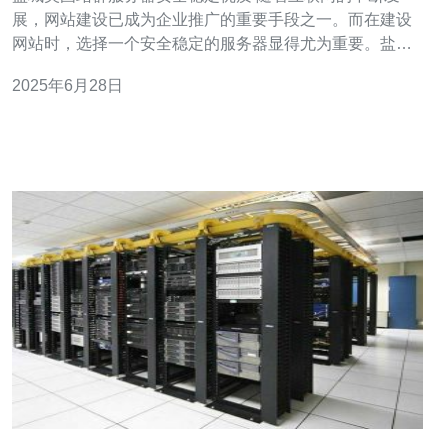
展，网站建设已成为企业推广的重要手段之一。而在建设
网站时，选择一个安全稳定的服务器显得尤为重要。盐城
美国站群服务器以其安全稳定、优质的服务备受青睐，本
2025年6月28日
文将为你介绍盐城美国站群服务器的优势。 盐城美国站群
服务器采用最新的安全技术，保障用户数据的安全性。服
务器设有防火墙、加密传输等