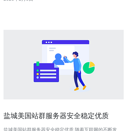
外服务器时，备案流程也是一个需要重点关注的问题。本
文将为您详细解析如何选择适合的海外服务器及其备案流
程。 一、了解海外服务器的类型
盐城美国站群服务器安全稳定优质
盐城美国站群服务器安全稳定优质 随着互联网的不断发