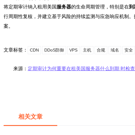
将定期审计纳入租用美国
服务器
的生命周期管理，特别是在
到
行周期性复核，并建立基于风险的持续监测与应急响应机制。
案。
文章标签：
CDN
DDoS防御
VPS
主机
合规
域名
安全
来源：
定期审计为何重要在租美国服务器什么到期 时检
相关文章