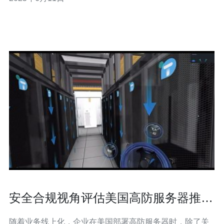
户对高速网络的需求，让用户享受到流畅的在线体验。 拥
有万兆网络的服务器，不仅可以提供更快的下载和上传速
度，还可以支持更多的设备同
安全合规视角评估美国高防服务器推荐
品牌的数据处理政策
随着业务线上化，企业在美国部署高防服务器时，除了关