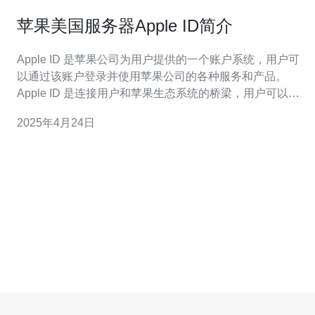
苹果美国服务器Apple ID简介
Apple ID 是苹果公司为用户提供的一个账户系统，用户可
以通过该账户登录并使用苹果公司的各种服务和产品。
Apple ID 是连接用户和苹果生态系统的桥梁，用户可以通
过该账户购买应用程序、音乐、电影和其他数字内容，还
2025年4月24日
可以使用 iCloud 进行数据备份和同步。 苹果美国服务器
Apple ID 是苹果在美国设立的服务器，用户可以选择使用
该