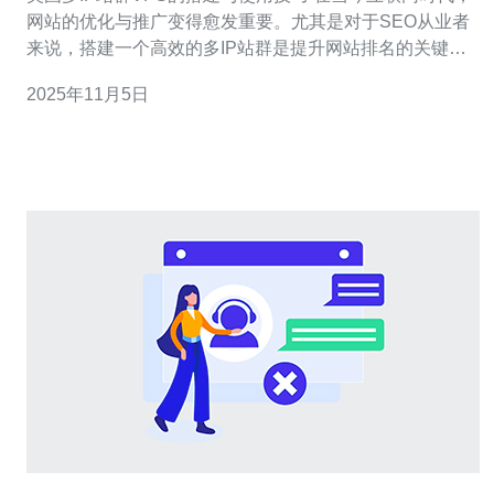
网站的优化与推广变得愈发重要。尤其是对于SEO从业者
来说，搭建一个高效的多IP站群是提升网站排名的关键之
一。本文将为您详细介绍如何搭建和使用美国的多IP站群
2025年11月5日
VPS，并分享一些实用的技巧，助您在竞争中脱颖而出。
以下是本篇文章的三个精华要点： 了解多IP站群的概念与
优势