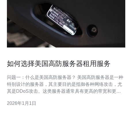
如何选择美国高防服务器租用服务
问题一：什么是美国高防服务器？ 美国高防服务器是一种
特别设计的服务器，其主要目的是抵御各种网络攻击，尤
其是DDoS攻击。这类服务器通常具有更高的带宽和更强
的防火墙，以确保网站或应用程序的稳定性和安全性。选
2026年1月1日
择高防服务器，可以有效保护网站免受黑客攻击，确保业
务的连续性。 问题二：选择高防服务器时需要考虑哪些因
素？ 在选择美国高防服务器时，您需要考