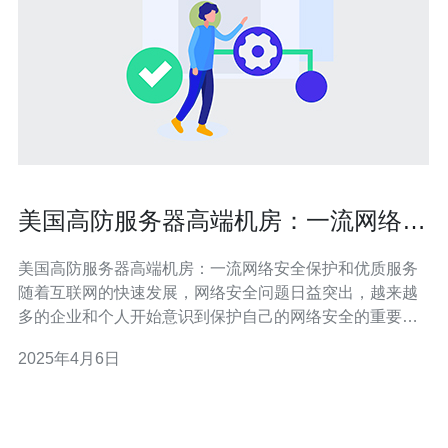
美国高防服务器高端机房：一流网络安
全保护和优质服务
美国高防服务器高端机房：一流网络安全保护和优质服务
随着互联网的快速发展，网络安全问题日益突出，越来越
多的企业和个人开始意识到保护自己的网络安全的重要
性。在这样的背景下，美国高防服务器高端机房成为了许
2025年4月6日
多人的首选。 美国高防服务器高端机房以其卓越的网络安
全保护而闻名。首先，机房采用最先进的物理安全措施，
包括严格的门禁系统、24小时监控