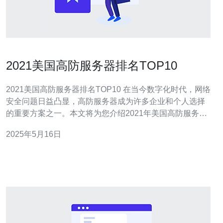
2021美国高防服务器排名TOP10
2021美国高防服务器排名TOP10 在当今数字化时代，网络
安全问题日益凸显，高防服务器成为许多企业和个人选择
的重要方案之一。本文将为您介绍2021年美国高防服务器
排名TOP10，帮助您选择最适合您需求的高防服务器。 1.
2025年5月16日
ABC高防服务器 ABC高防服务器以其稳定性和强大的防护
能力跻身榜首。其提供的DDoS防护服务让用户无