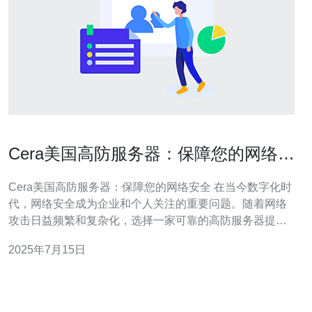
Cera美国高防服务器：保障您的网络安
全
Cera美国高防服务器：保障您的网络安全 在当今数字化时
代，网络安全成为企业和个人关注的重要问题。随着网络
攻击日益频繁和复杂化，选择一家可靠的高防服务器提供
商至关重要。Cera美国高防服务器就是您的最佳选择，为
2025年7月15日
您的网络安全保驾护航。 高防服务器是为了应对各种网络
攻击而设计的服务器。它具有强大的抗攻击能力，可以有
效保护您的网站、