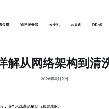
裸金属
物理服务器
云手机
云桌面
DDoS
详解从网络架构到清
2026年6月2日
节点，适合承载高流量站点和游戏服。