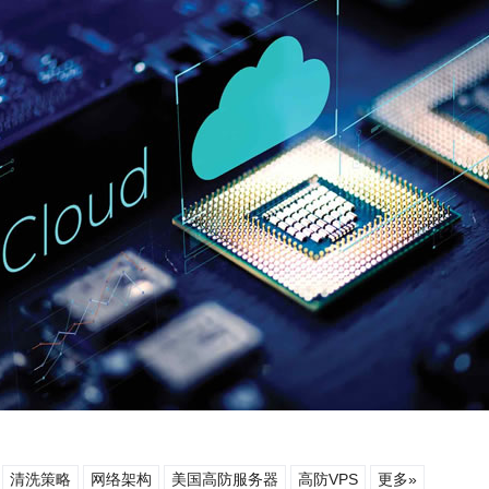
清洗策略
网络架构
美国高防服务器
高防VPS
更多»