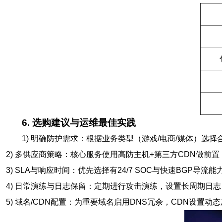
6. 选购建议与运维最佳实践
1) 明确防护需求：根据业务类型（游戏/电商/媒体）选
2) 多供应商策略：核心服务使用高防主机+第三方CDN做前
3) SLA与响应时间：优先选择有24/7 SOC与快速BGP导
4) 日常演练与日志保留：定期进行攻击演练，设置长周期日志
5) 域名/CDN配置：为重要域名启用DNS冗余，CDN设置