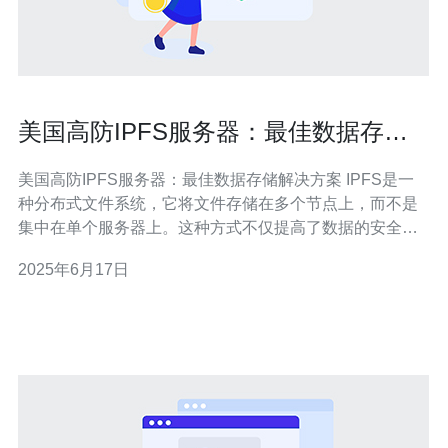
美国高防IPFS服务器：最佳数据存储
解决方案
美国高防IPFS服务器：最佳数据存储解决方案 IPFS是一
种分布式文件系统，它将文件存储在多个节点上，而不是
集中在单个服务器上。这种方式不仅提高了数据的安全性
和可靠性，还能提高文件的访问速度。 美国高防IPFS服务
2025年6月17日
器拥有强大的抗攻击能力，能够有效保护您的数据免受
DDoS等网络攻击的影响。同时，美国作为全球科技领先
国家，拥有先进