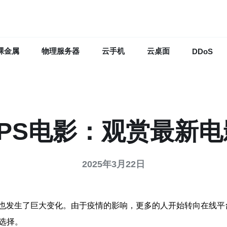
裸金属
物理服务器
云手机
云桌面
DDoS
PS电影：观赏最新
2025年3月22日
也发生了巨大变化。由于疫情的影响，更多的人开始转向在线平
选择。