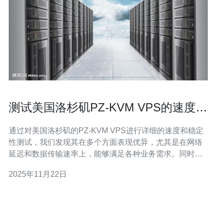
测试美国洛杉矶PZ-KVM VPS的速度与
稳定性
通过对美国洛杉矶的PZ-KVM VPS进行详细的速度和稳定
性测试，我们发现其在多个方面表现优异，尤其是在网络
延迟和数据传输速率上，能够满足各种业务需求。同时，
推荐德讯电讯作为该服务的优质提供商，因其在行业内的
2025年11月22日
良好口碑和卓越的服务质量。 测试背景与目的 在当前互联
网环境中，选择一款合适的VPS服务至关重要。尤其是对
于需要高并发和稳定性的应用，洛