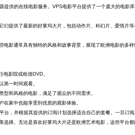
一种通过虚拟专用服务器提供的在线电影服务。VPS电影平台提供了一个
。它们提供了最新的好莱坞大片，包括动作片、科幻片、爱情片
这些电影通常具有独特的风格和故事背景，展现了欧洲电影的多样
往电影院或租借DVD。
可以第一时间观看。
种类型和风格的电影，满足了观众的不同需求。
用户在家中也能享受到优质的观影体验。
电影平台，并根据其提供的订阅计划选择适合自己的套餐。一旦订
完美选择。无论是喜欢好莱坞大片还是欧洲艺术电影，这些平台都