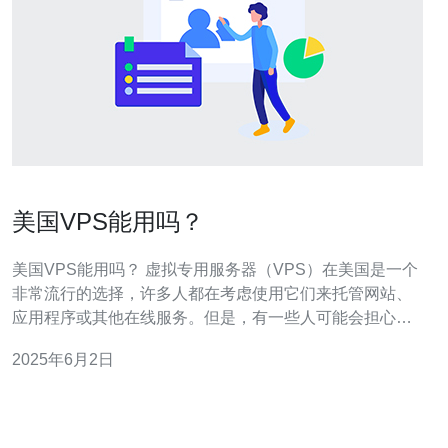
美国VPS能用吗？
美国VPS能用吗？ 虚拟专用服务器（VPS）在美国是一个
非常流行的选择，许多人都在考虑使用它们来托管网站、
应用程序或其他在线服务。但是，有一些人可能会担心在
美国使用VPS是否会受到限制或影响。在本文中，我们将
2025年6月2日
讨论美国VPS的可用性以及可能遇到的问题。 美国是全球
网络基础设施最发达的国家之一，拥有大量的数据中心和
互联网服务提供