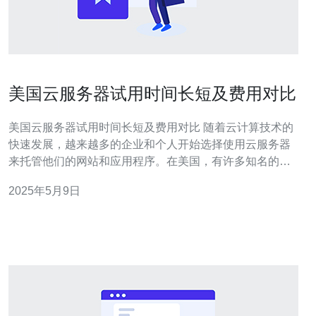
美国云服务器试用时间长短及费用对比
美国云服务器试用时间长短及费用对比 随着云计算技术的
快速发展，越来越多的企业和个人开始选择使用云服务器
来托管他们的网站和应用程序。在美国，有许多知名的云
服务器提供商，如Amazon Web Services（AWS）、
2025年5月9日
Microsoft Azure、Google Cloud等。在选择云服务器时，
试用时间长短以及费用是重要的考虑因