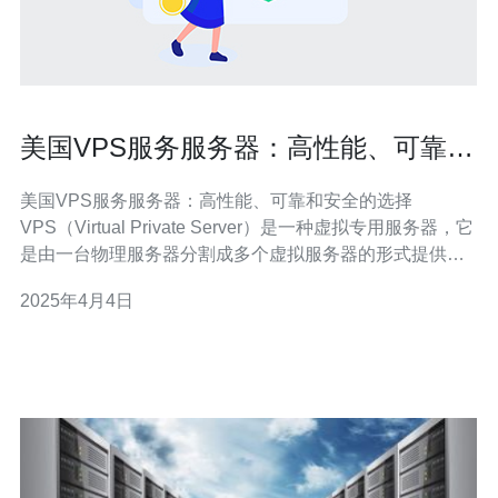
美国VPS服务服务器：高性能、可靠和
安全的选择
美国VPS服务服务器：高性能、可靠和安全的选择
VPS（Virtual Private Server）是一种虚拟专用服务器，它
是由一台物理服务器分割成多个虚拟服务器的形式提供给
用户使用。每个VPS服务器都具有自己的操作系统、独立
2025年4月4日
的资源和完全的控制权限。 美国VPS服务服务器具有以下
几个优势： 高性能：美国拥有世界领先的互联网基