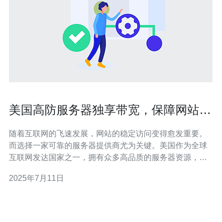
美国高防服务器独享带宽，保障网站稳
定访问
随着互联网的飞速发展，网站的稳定访问变得愈发重要。
而选择一家可靠的服务器提供商尤为关键。美国作为全球
互联网发达国家之一，拥有众多高品质的服务器资源，尤
其以高防服务器著称。高防服务器不仅具备强大的抗攻击
2025年7月11日
能力，更有独享带宽的优势，能够有效保障网站的稳定访
问。 相比于共享带宽，独享带宽能