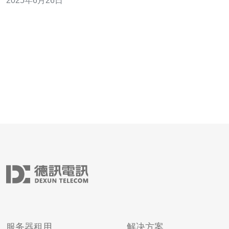
2025年6月26日
术支持，选择美国的300G高防服务器能够获得更稳定、更
快速的网络连接。 1. 高防御能力：300
服务器租用
解决方案