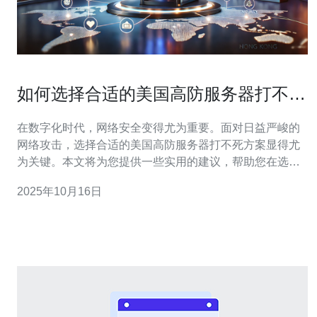
如何选择合适的美国高防服务器打不死
方案
在数字化时代，网络安全变得尤为重要。面对日益严峻的
网络攻击，选择合适的美国高防服务器打不死方案显得尤
为关键。本文将为您提供一些实用的建议，帮助您在选择
服务器时做出明智的决策。 首先，我们需要了解什么是高
2025年10月16日
防服务器。高防服务器是指具备强大防护能力的服务器，
能够有效抵御各种网络攻击，如DDoS攻击、流量洪水
等。选择合适的高防服务器，不仅可以保护您的