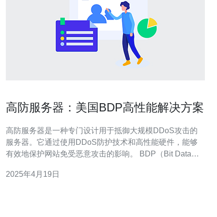
高防服务器：美国BDP高性能解决方案
高防服务器是一种专门设计用于抵御大规模DDoS攻击的
服务器。它通过使用DDoS防护技术和高性能硬件，能够
有效地保护网站免受恶意攻击的影响。 BDP（Bit Data
Plane）高性能解决方案是一种基于硬件加速技术的高性能
2025年4月19日
网络方案。它通过使用专用的硬件设备，将网络流量分配
到多个处理器核心上，提高网络传输效率和处理能力。 将
高防服务器与