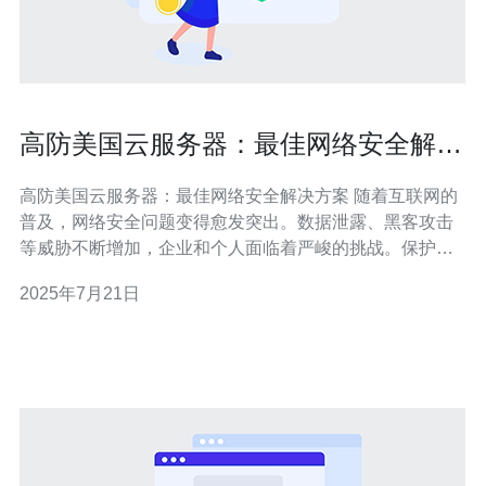
高防美国云服务器：最佳网络安全解决
方案
高防美国云服务器：最佳网络安全解决方案 随着互联网的
普及，网络安全问题变得愈发突出。数据泄露、黑客攻击
等威胁不断增加，企业和个人面临着严峻的挑战。保护网
络安全已成为当务之急。 美国作为全球互联网发达国家，
2025年7月21日
拥有先进的网络基础设施和技术实力。选择美国云服务
器，不仅能够获得更快的网络速度和更稳定的服务质量，
还能享受高端的数据安全保护